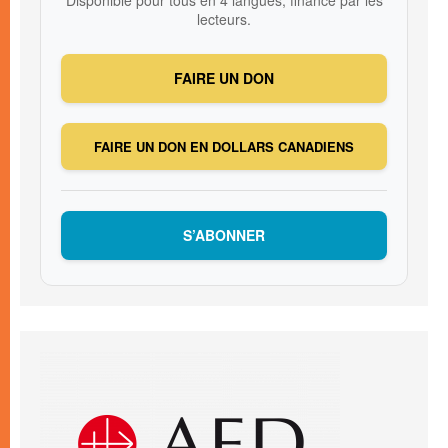
lecteurs.
FAIRE UN DON
FAIRE UN DON EN DOLLARS CANADIENS
S’ABONNER