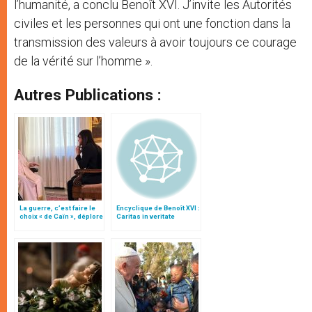
l’humanité, a conclu Benoît XVI. J’invite les Autorités
civiles et les personnes qui ont une fonction dans la
transmission des valeurs à avoir toujours ce courage
de la vérité sur l’homme ».
Autres Publications :
La guerre, c’est faire le
Encyclique de Benoît XVI :
choix « de Caïn », déplore
Caritas in veritate
le pape François