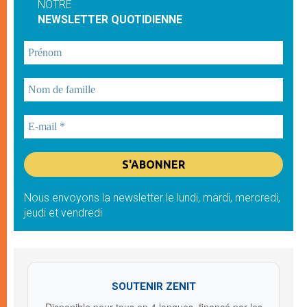
NOTRE
NEWSLETTER QUOTIDIENNE
Nous envoyons la newsletter le lundi, mardi, mercredi,
jeudi et vendredi
SOUTENIR ZENIT
Disponible pour tous en 4 langues, financé par les