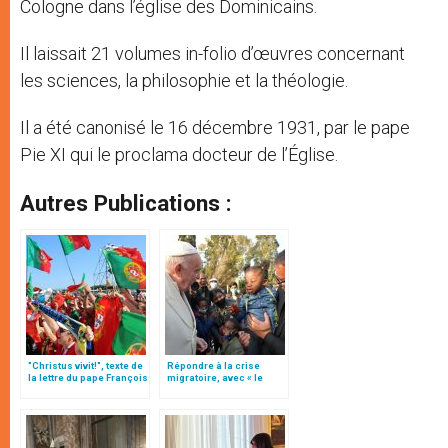
Cologne dans l’église des Dominicains.
Il laissait 21 volumes in-folio d’œuvres concernant
les sciences, la philosophie et la théologie.
Il a été canonisé le 16 décembre 1931, par le pape
Pie XI qui le proclama docteur de l’Église.
Autres Publications :
"Christus vivit!", texte de
Répondre à la crise
la lettre du pape François
migratoire, avec « le
aux jeunes du monde
style de l’humanité »!
(texte complet)