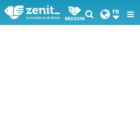
FR
MISSION