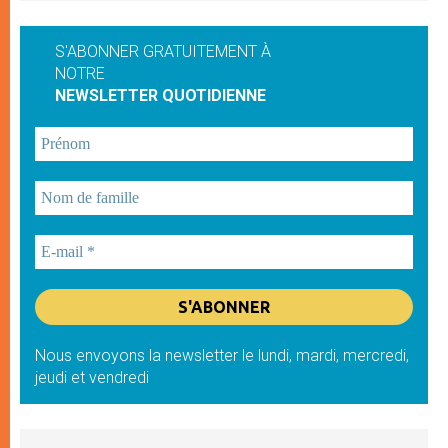
S'ABONNER GRATUITEMENT À
NOTRE
NEWSLETTER QUOTIDIENNE
Nous envoyons la newsletter le lundi, mardi, mercredi,
jeudi et vendredi