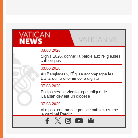
08.08.2026
Signis 2026, donner la parole aux religieuses
catholiques
08.08.2026
Au Bangladesh, l'Église accompagne les
Dalits sur le chemin de la dignité
07.08.2026
Philippines: le vicariat apostolique de
Calapan devient un diocèse
07.08.2026
«La paix commence par l'empathie» estime
le cardinal Parolin
07.08.2026
En Colombie, «la paix ne s'achète pas avec
une signature»