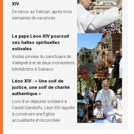
XIV
De retour au Vatican, après trois
semaines de vacances
Le pape Léon XIV poursuit
ses haltes spirituelles
estivales
Visites privées du sanctuaire de
Vallepietra et de deux monastères
bénédictins à Subiaco
Léon XIV : « Une soif de
justice, une soif de charité
authentique »
Lors d’un déjeuner solidaire à
Castel Gandolfo, Léon XIV appelle
à construire une Église
accueillante et réconciliée