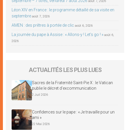
septembre – 7 titres, vendredi 7 août 2026
août 7, 2026
Léon XIV en France : le programme détaillé de sa visite en
septembre
août 7, 2026
AMEN : des prêtres à portée de clic
août 6, 2026
La journée du pape à Assise : « Allons-y ! Let’s go ! »
août 6,
2026
ACTUALITÉS LES PLUS LUES
Sacres de la Fraternité Saint-Pie X : le Vatican
publie le décret d’excommunication
2 Juil 2026
Confidences sur le pape : « Je travaille pour un
ami »
22 Mai 2026