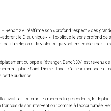
) – Benoît XVI réaffirme son « profond respect » des grand
 «adorent le Dieu unique». » Il explique le sens profond de 
t pas la religion et la violence qui vont ensemble, mais la r
déplacement du pape à l’étranger, Benoît XVI est revenu ce
ercredi, place Saint-Pierre. Il avait d’ailleurs annoncé di
de cette audience.
lfo, avait fait, comme les mercredis précédents, le dépla
n français de son intervention : comme à l’accoutumée, Be