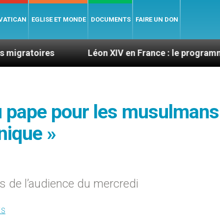
 VATICAN
EGLISE ET MONDE
DOCUMENTS
FAIRE UN DON
Léon XIV en France : le programme détaillé de 
u pape pour les musulmans
nique »
rs de l’audience du mercredi
ES