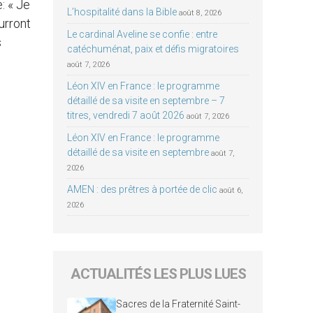
: « Je
L’hospitalité dans la Bible
août 8, 2026
urront
Le cardinal Aveline se confie : entre
s
catéchuménat, paix et défis migratoires
août 7, 2026
Léon XIV en France : le programme
détaillé de sa visite en septembre – 7
titres, vendredi 7 août 2026
août 7, 2026
Léon XIV en France : le programme
détaillé de sa visite en septembre
août 7,
2026
AMEN : des prêtres à portée de clic
août 6,
2026
ACTUALITÉS LES PLUS LUES
Sacres de la Fraternité Saint-