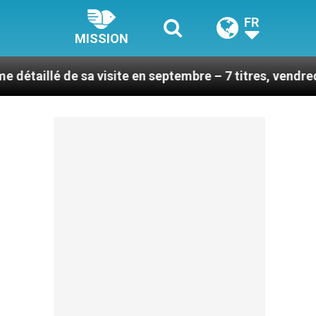
FR
MISSION
sa visite en septembre – 7 titres, vendredi 7 août 2026