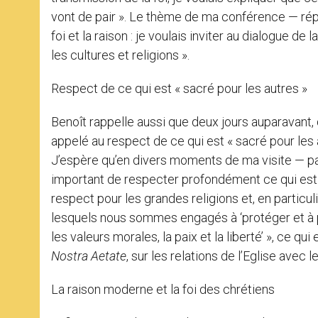
vont de pair ». Le thème de ma conférence — répon
foi et la raison : je voulais inviter au dialogue 
les cultures et religions ».
Respect de ce qui est « sacré pour les autres »
Benoît rappelle aussi que deux jours auparavant,
appelé au respect de ce qui est « sacré pour les au
J’espère qu’en divers moments de ma visite — par
important de respecter profondément ce qui est
respect pour les grandes religions et, en particul
lesquels nous sommes engagés à ‘protéger et à p
les valeurs morales, la paix et la liberté’ », ce qui
Nostra Aetate
, sur les relations de l’Eglise avec 
La raison moderne et la foi des chrétiens