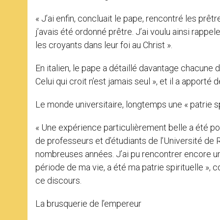
« J’ai enfin, concluait le pape, rencontré les prê
j’avais été ordonné prêtre. J’ai voulu ainsi rappel
les croyants dans leur foi au Christ ».
En italien, le pape a détaillé davantage chacune 
Celui qui croit n’est jamais seul », et il a appor
Le monde universitaire, longtemps une « patrie sp
« Une expérience particulièrement belle a été pou
de professeurs et d’étudiants de l’Université d
nombreuses années. J’ai pu rencontrer encore une
période de ma vie, a été ma patrie spirituelle », 
ce discours.
La brusquerie de l’empereur