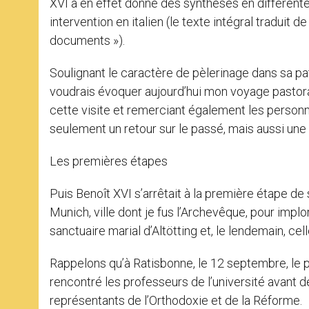
XVI a en effet donné des synthèses en différentes
intervention en italien (le texte intégral traduit d
documents »).
Soulignant le caractère de pèlerinage dans sa pat
voudrais évoquer aujourd’hui mon voyage pastoral
cette visite et remerciant également les personn
seulement un retour sur le passé, mais aussi une
Les premières étapes
Puis Benoît XVI s’arrêtait à la première étape de
Munich, ville dont je fus l’Archevêque, pour implor
sanctuaire marial d’Altötting et, le lendemain, cel
Rappelons qu’à Ratisbonne, le 12 septembre, le pa
rencontré les professeurs de l’université avant
représentants de l’Orthodoxie et de la Réforme.