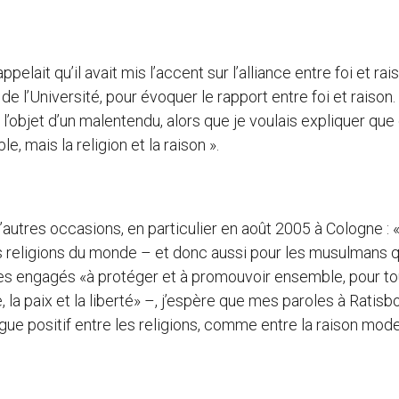
elait qu’il avait mis l’accent sur l’alliance entre foi et rais
 de l’Université, pour évoquer le rapport entre foi et raison.
 l’objet d’un malentendu, alors que je voulais expliquer que
e, mais la religion et la raison ».
 d’autres occasions, en particulier en août 2005 à Cologne : 
 religions du monde – et donc aussi pour les musulmans q
es engagés «à protéger et à promouvoir ensemble, pour to
, la paix et la liberté» –, j’espère que mes paroles à Ratis
ue positif entre les religions, comme entre la raison mod