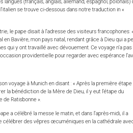
 langues (français, anglais, allemand, espagnol, polonais)
e l’italien se trouve ci-dessous dans notre traduction in «
rie, le pape disait à l’adresse des visiteurs francophones: 
 en Bavière, mon pays natal, rendant grâce à Dieu qui a p
es qui y ont travaillé avec dévouement. Ce voyage n’a pas
 occasion providentielle pour regarder avec espérance l’ave
 son voyage à Munich en disant : « Après la première étape
er la bénédiction de la Mère de Dieu, il y eut l’étape du
le de Ratisbonne ».
pe a célébré la messe le matin, et dans l’après-midi, il a
 de célébrer des vêpres œcuméniques en la cathédrale ave