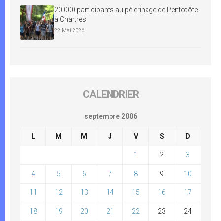
20 000 participants au pèlerinage de Pentecôte
à Chartres
22 Mai 2026
CALENDRIER
septembre 2006
L
M
M
J
V
S
D
1
2
3
4
5
6
7
8
9
10
11
12
13
14
15
16
17
18
19
20
21
22
23
24