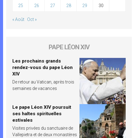
25
26
27
28
29
30
« Août
Oct »
PAPE LÉON XIV
Les prochains grands
rendez-vous du pape Léon
XIV
De retour au Vatican, après trois
semaines de vacances
Le pape Léon XIV poursuit
ses haltes spirituelles
estivales
Visites privées du sanctuaire de
Vallepietra et de deux monastères