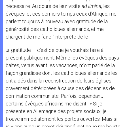
nécessaire. Au cours de leur visite
ad limina
, les
évêques, et ces derniers temps ceux d’Afrique, me
parlent toujours à nouveau avec gratitude de la
générosité des catholiques allemands, et me
chargent de me faire l’interprète de le
ur gratitude — c’est ce que je voudrais faire à
présent publiquement. Même les évêques des pays
baltes, venus avant les vacances, m’ont parlé de la
façon grandiose dont les catholiques allemands les
ont aidés dans la reconstruction de leurs églises
gravement détériorées à cause des décennies de
domination communiste. Parfois, cependant,
certains évêques africains me disent : « Si je
présente en Allemagne des projets sociaux, je
trouve immédiatement les portes ouvertes. Mais si
je viens avec un projet d’évangélisation, je me heurte