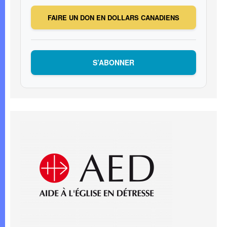
FAIRE UN DON EN DOLLARS CANADIENS
S’ABONNER