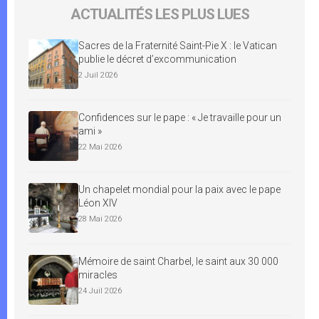
ACTUALITÉS LES PLUS LUES
Sacres de la Fraternité Saint-Pie X : le Vatican
publie le décret d’excommunication
2 Juil 2026
Confidences sur le pape : « Je travaille pour un
ami »
22 Mai 2026
Un chapelet mondial pour la paix avec le pape
Léon XIV
28 Mai 2026
Mémoire de saint Charbel, le saint aux 30 000
miracles
24 Juil 2026