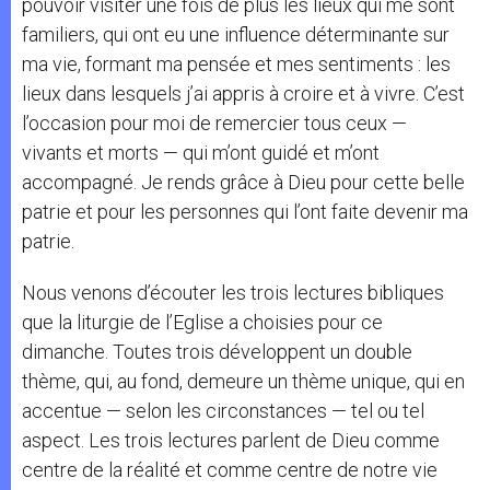
pouvoir visiter une fois de plus les lieux qui me sont
familiers, qui ont eu une influence déterminante sur
ma vie, formant ma pensée et mes sentiments : les
lieux dans lesquels j’ai appris à croire et à vivre. C’est
l’occasion pour moi de remercier tous ceux —
vivants et morts — qui m’ont guidé et m’ont
accompagné. Je rends grâce à Dieu pour cette belle
patrie et pour les personnes qui l’ont faite devenir ma
patrie.
Nous venons d’écouter les trois lectures bibliques
que la liturgie de l’Eglise a choisies pour ce
dimanche. Toutes trois développent un double
thème, qui, au fond, demeure un thème unique, qui en
accentue — selon les circonstances — tel ou tel
aspect. Les trois lectures parlent de Dieu comme
centre de la réalité et comme centre de notre vie