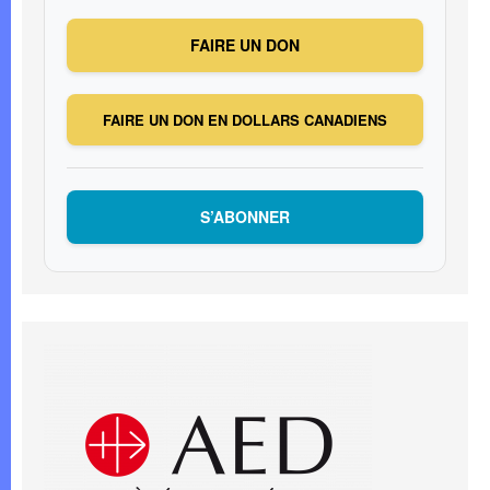
FAIRE UN DON
FAIRE UN DON EN DOLLARS CANADIENS
S’ABONNER