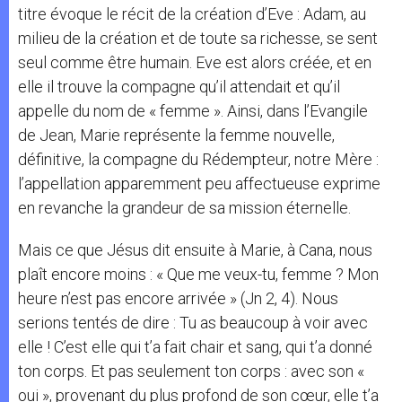
titre évoque le récit de la création d’Eve : Adam, au
milieu de la création et de toute sa richesse, se sent
seul comme être humain. Eve est alors créée, et en
elle il trouve la compagne qu’il attendait et qu’il
appelle du nom de « femme ». Ainsi, dans l’Evangile
de Jean, Marie représente la femme nouvelle,
définitive, la compagne du Rédempteur, notre Mère :
l’appellation apparemment peu affectueuse exprime
en revanche la grandeur de sa mission éternelle.
Mais ce que Jésus dit ensuite à Marie, à Cana, nous
plaît encore moins : « Que me veux-tu, femme ? Mon
heure n’est pas encore arrivée » (Jn 2, 4). Nous
serions tentés de dire : Tu as beaucoup à voir avec
elle ! C’est elle qui t’a fait chair et sang, qui t’a donné
ton corps. Et pas seulement ton corps : avec son «
oui », provenant du plus profond de son cœur, elle t’a