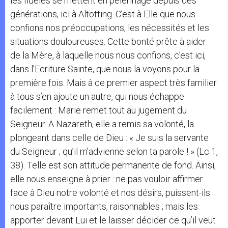
les fidèles se mettent en pèlerinage depuis des
générations, ici à Altötting. C’est à Elle que nous
confions nos préoccupations, les nécessités et les
situations douloureuses. Cette bonté prête à aider
de la Mère, à laquelle nous nous confions, c’est ici,
dans l’Ecriture Sainte, que nous la voyons pour la
première fois. Mais à ce premier aspect très familier
à tous s’en ajoute un autre, qui nous échappe
facilement : Marie remet tout au jugement du
Seigneur. A Nazareth, elle a remis sa volonté, la
plongeant dans celle de Dieu : « Je suis la servante
du Seigneur ; qu’il m’advienne selon ta parole ! » (Lc 1,
38). Telle est son attitude permanente de fond. Ainsi,
elle nous enseigne à prier : ne pas vouloir affirmer
face à Dieu notre volonté et nos désirs, puissent-ils
nous paraître importants, raisonnables ; mais les
apporter devant Lui et le laisser décider ce qu’il veut