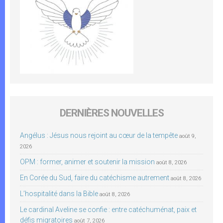
DERNIÈRES NOUVELLES
Angélus : Jésus nous rejoint au cœur de la tempête
août 9,
2026
OPM : former, animer et soutenir la mission
août 8, 2026
En Corée du Sud, faire du catéchisme autrement
août 8, 2026
L’hospitalité dans la Bible
août 8, 2026
Le cardinal Aveline se confie : entre catéchuménat, paix et
défis migratoires
août 7, 2026