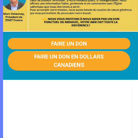
FAIRE UN DON
FAIRE UN DON EN DOLLARS
CANADIENS