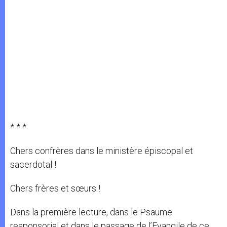
* * *
Chers confrères dans le ministère épiscopal et
sacerdotal !
Chers frères et sœurs !
Dans la première lecture, dans le Psaume
responsorial et dans le passage de l’Evangile de ce