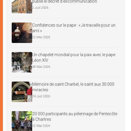
publie le décret d’excommunication
2 Juil 2026
Confidences sur le pape : « Je travaille pour un
ami »
22 Mai 2026
Un chapelet mondial pour la paix avec le pape
Léon XIV
28 Mai 2026
Mémoire de saint Charbel, le saint aux 30 000
miracles
24 Juil 2026
20 000 participants au pèlerinage de Pentecôte
à Chartres
22 Mai 2026