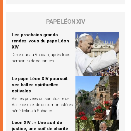
PAPE LÉON XIV
Les prochains grands
rendez-vous du pape Léon
XIV
De retour au Vatican, après trois
semaines de vacances
Le pape Léon XIV poursuit
ses haltes spirituelles
estivales
Visites privées du sanctuaire de
Vallepietra et de deux monastères
bénédictins à Subiaco
Léon XIV : « Une soif de
justice, une soif de charité