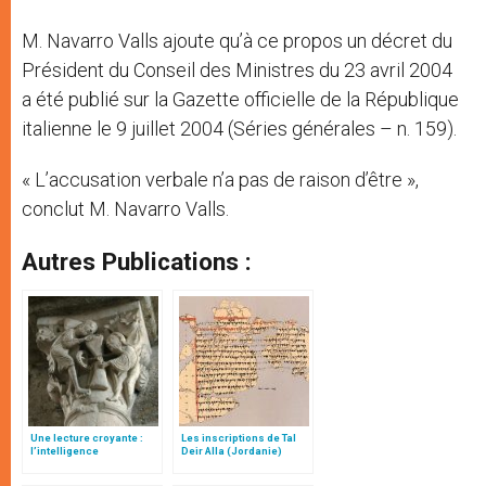
M. Navarro Valls ajoute qu’à ce propos un décret du
Président du Conseil des Ministres du 23 avril 2004
a été publié sur la Gazette officielle de la République
italienne le 9 juillet 2004 (Séries générales – n. 159).
« L’accusation verbale n’a pas de raison d’être »,
conclut M. Navarro Valls.
Autres Publications :
Une lecture croyante :
Les inscriptions de Tal
l’intelligence
Deir Alla (Jordanie)
typologique des deux
Testaments