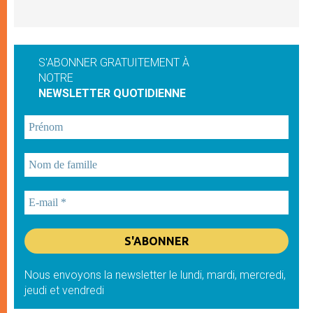
S'ABONNER GRATUITEMENT À
NOTRE
NEWSLETTER QUOTIDIENNE
Nous envoyons la newsletter le lundi, mardi, mercredi,
jeudi et vendredi