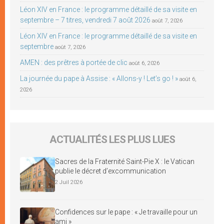
Léon XIV en France : le programme détaillé de sa visite en
septembre – 7 titres, vendredi 7 août 2026
août 7, 2026
Léon XIV en France : le programme détaillé de sa visite en
septembre
août 7, 2026
AMEN : des prêtres à portée de clic
août 6, 2026
La journée du pape à Assise : « Allons-y ! Let’s go ! »
août 6,
2026
ACTUALITÉS LES PLUS LUES
Sacres de la Fraternité Saint-Pie X : le Vatican
publie le décret d’excommunication
2 Juil 2026
Confidences sur le pape : « Je travaille pour un
ami »