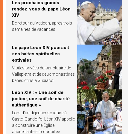
Les prochains grands
rendez-vous du pape Léon
XIV
De retour au Vatican, après trois
semaines de vacances
Le pape Léon XIV poursuit
ses haltes spirituelles
estivales
Visites privées du sanctuaire de
Vallepietra et de deux monastères
bénédictins à Subiaco
Léon XIV : « Une soif de
justice, une soif de charité
authentique »
Lors d’un déjeuner solidaire à
Castel Gandolfo, Léon XIV appelle
à construire une Église
accueillante et réconciliée