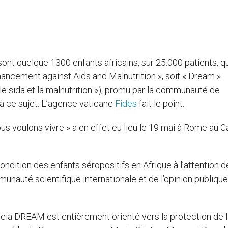
sont quelque 1300 enfants africains, sur 25.000 patients, q
ncement against Aids and Malnutrition », soit « Dream »
e sida et la malnutrition »), promu par la communauté de
 à ce sujet. L’agence vaticane
Fides
fait le point.
s voulons vivre » a en effet eu lieu le 19 mai à Rome au Ca
ondition des enfants séropositifs en Afrique à l’attention 
munauté scientifique internationale et de l’opinion publique
 cela DREAM est entièrement orienté vers la protection de 