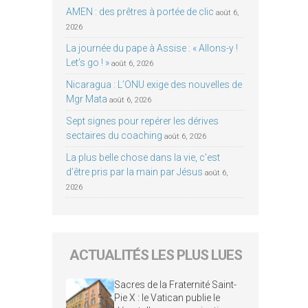
AMEN : des prêtres à portée de clic
août 6,
2026
La journée du pape à Assise : « Allons-y !
Let’s go ! »
août 6, 2026
Nicaragua : L’ONU exige des nouvelles de
Mgr Mata
août 6, 2026
Sept signes pour repérer les dérives
sectaires du coaching
août 6, 2026
La plus belle chose dans la vie, c’est
d’être pris par la main par Jésus
août 6,
2026
ACTUALITÉS LES PLUS LUES
Sacres de la Fraternité Saint-
Pie X : le Vatican publie le