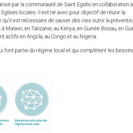
anisé par la communauté de Saint Egidio en collaboration 
 Eglises locales. Il est né avec pour objectif de réunir la
e qu’il est nécessaire de sauver des vies outre la préventio
 à Malawi, en Tanzanie, au Kenya, en Guinée Bissau, en Gu
nt actifs en Angola, au Congo et au Nigeria.
 font partie du régime local et qui complètent les besoin
contre
Une vision africaine de
du
l’Eglise et du sida
pour la