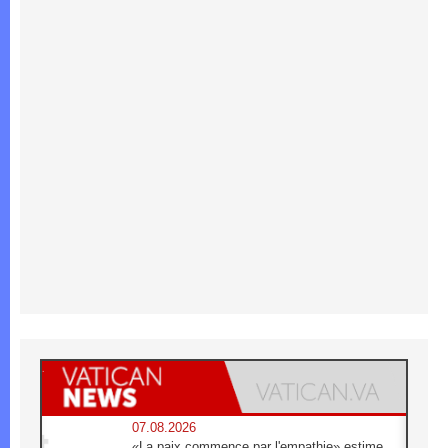
07.08.2026
«La paix commence par l'empathie» estime