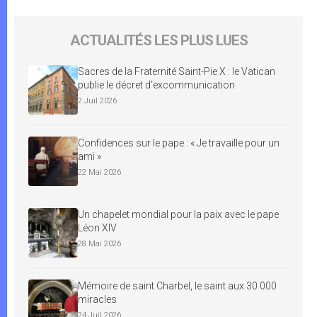
ACTUALITÉS LES PLUS LUES
Sacres de la Fraternité Saint-Pie X : le Vatican
publie le décret d’excommunication
2 Juil 2026
Confidences sur le pape : « Je travaille pour un
ami »
22 Mai 2026
Un chapelet mondial pour la paix avec le pape
Léon XIV
28 Mai 2026
Mémoire de saint Charbel, le saint aux 30 000
miracles
24 Juil 2026