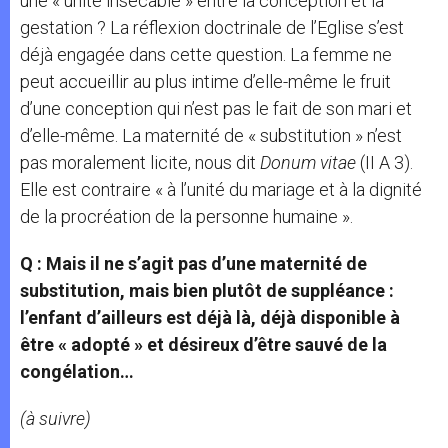
une « unité insécable » entre la conception et la
gestation ? La réflexion doctrinale de l’Eglise s’est
déjà engagée dans cette question. La femme ne
peut accueillir au plus intime d’elle-même le fruit
d’une conception qui n’est pas le fait de son mari et
d’elle-même. La maternité de « substitution » n’est
pas moralement licite, nous dit
Donum vitae
(II A 3).
Elle est contraire « à l’unité du mariage et à la dignité
de la procréation de la personne humaine ».
Q : Mais il ne s’agit pas d’une maternité de
substitution, mais bien plutôt de suppléance :
l’enfant d’ailleurs est déjà là, déjà disponible à
être « adopté » et désireux d’être sauvé de la
congélation…
(à suivre)