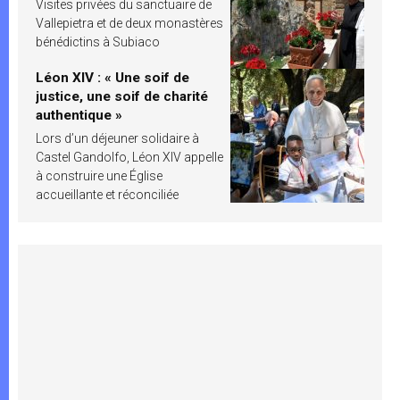
Visites privées du sanctuaire de
Vallepietra et de deux monastères
bénédictins à Subiaco
Léon XIV : « Une soif de
justice, une soif de charité
authentique »
Lors d’un déjeuner solidaire à
Castel Gandolfo, Léon XIV appelle
à construire une Église
accueillante et réconciliée