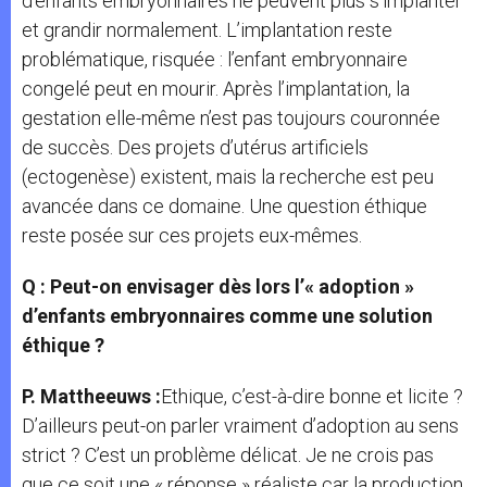
d’enfants embryonnaires ne peuvent plus s’implanter
et grandir normalement. L’implantation reste
problématique, risquée : l’enfant embryonnaire
congelé peut en mourir. Après l’implantation, la
gestation elle-même n’est pas toujours couronnée
de succès. Des projets d’utérus artificiels
(ectogenèse) existent, mais la recherche est peu
avancée dans ce domaine. Une question éthique
reste posée sur ces projets eux-mêmes.
Q : Peut-on envisager dès lors l’« adoption »
d’enfants embryonnaires comme une solution
éthique ?
P. Mattheeuws :
Ethique, c’est-à-dire bonne et licite ?
D’ailleurs peut-on parler vraiment d’adoption au sens
strict ? C’est un problème délicat. Je ne crois pas
que ce soit une « réponse » réaliste car la production