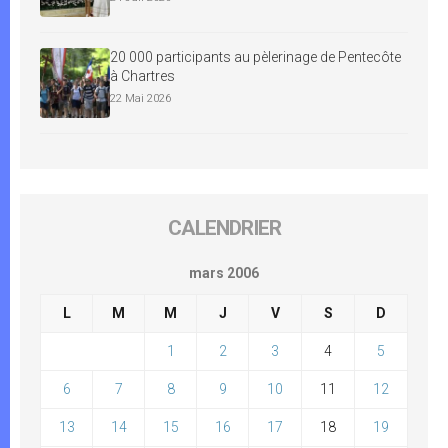
20 000 participants au pèlerinage de Pentecôte
à Chartres
22 Mai 2026
CALENDRIER
mars 2006
L
M
M
J
V
S
D
1
2
3
4
5
6
7
8
9
10
11
12
13
14
15
16
17
18
19