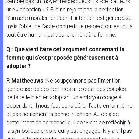
semble pas un moyen respectueux. Est-ce d’ailleurs
une « adoption » ? Elle ne rejoint pas la perfection
d’un acte moralement bon. L’intention est généreuse,
mais l’objet de l’acte contredit le respect qui est du à
tout être humain, particulièrement à la femme.
Q : Que vient faire cet argument concernant la
femme qui s’est proposée généreusement à
adopter ?
P. Mattheeuws :
Ne soupçonnons pas l’intention
généreuse de ces femmes ni le désir des couples
de faire le bien en adoptant un embryon congelé.
Cependant, il nous faut considérer l’acte en lui-même
et pas seulement la bonne intention. Au-delà de
cette intention personnelle, il convient de réfléchir à
la symbolique propre qui y est engagée. N’y a-t-il pas