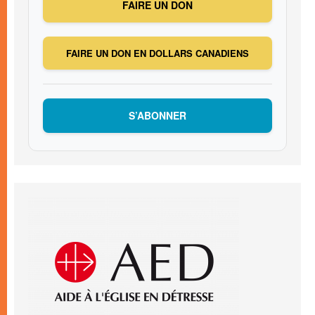
FAIRE UN DON
FAIRE UN DON EN DOLLARS CANADIENS
S’ABONNER