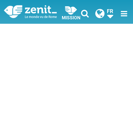
FR
MISSION