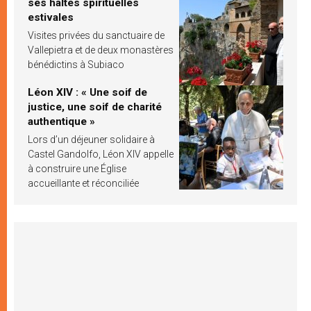
ses haltes spirituelles
estivales
Visites privées du sanctuaire de
Vallepietra et de deux monastères
bénédictins à Subiaco
Léon XIV : « Une soif de
justice, une soif de charité
authentique »
Lors d’un déjeuner solidaire à
Castel Gandolfo, Léon XIV appelle
à construire une Église
accueillante et réconciliée