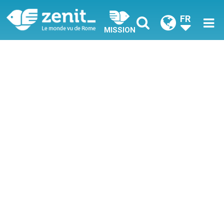
FR
MISSION