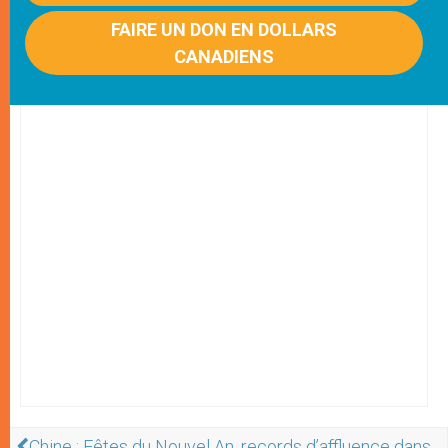
FAIRE UN DON EN DOLLARS
CANADIENS
Chine : Fêtes du Nouvel An, records d’affluence dans