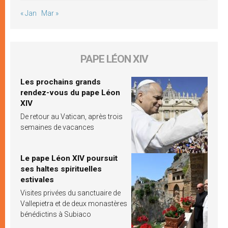
« Jan
Mar »
PAPE LÉON XIV
Les prochains grands
rendez-vous du pape Léon
XIV
De retour au Vatican, après trois
semaines de vacances
Le pape Léon XIV poursuit
ses haltes spirituelles
estivales
Visites privées du sanctuaire de
Vallepietra et de deux monastères
bénédictins à Subiaco