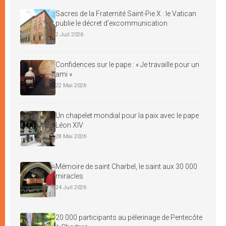
Sacres de la Fraternité Saint-Pie X : le Vatican
publie le décret d’excommunication
2 Juil 2026
Confidences sur le pape : « Je travaille pour un
ami »
22 Mai 2026
Un chapelet mondial pour la paix avec le pape
Léon XIV
28 Mai 2026
Mémoire de saint Charbel, le saint aux 30 000
miracles
24 Juil 2026
20 000 participants au pèlerinage de Pentecôte