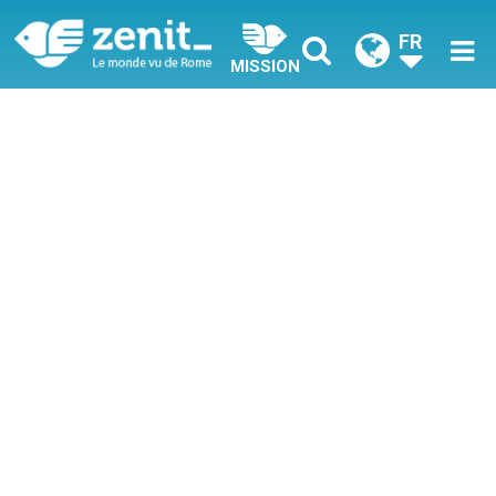
FR
MISSION