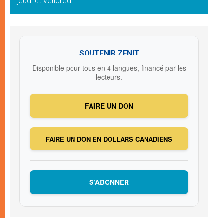
jeudi et vendredi
SOUTENIR ZENIT
Disponible pour tous en 4 langues, financé par les
lecteurs.
FAIRE UN DON
FAIRE UN DON EN DOLLARS CANADIENS
S’ABONNER