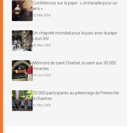
Confidences sur le pape : « Je travaille pour un
ami »
22 Mai 2026
Un chapelet mondial pour la paix avec le pape
Léon XIV
28 Mai 2026
Mémoire de saint Charbel, le saint aux 30 000
miracles
24 Juil 2026
20 000 participants au pèlerinage de Pentecôte
à Chartres
22 Mai 2026