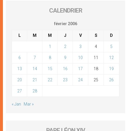
CALENDRIER
février 2006
L
M
M
J
V
S
D
1
2
3
4
5
6
7
8
9
10
11
12
13
14
15
16
17
18
19
20
21
22
23
24
25
26
27
28
« Jan
Mar »
PAPE LÉON XIV