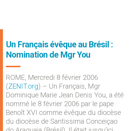
Un Français évêque au Brésil :
Nomination de Mgr You
ROME, Mercredi 8 février 2006
(
ZENIT.org
) – Un Français, Mgr
Dominique Marie Jean Denis You, a été
nommé le 8 février 2006 par le pape
Benoît XVI comme évêque du diocèse
du diocèse de Santissima Conceiçao
do Araguaia (Brésil). Il était jusqu’ici