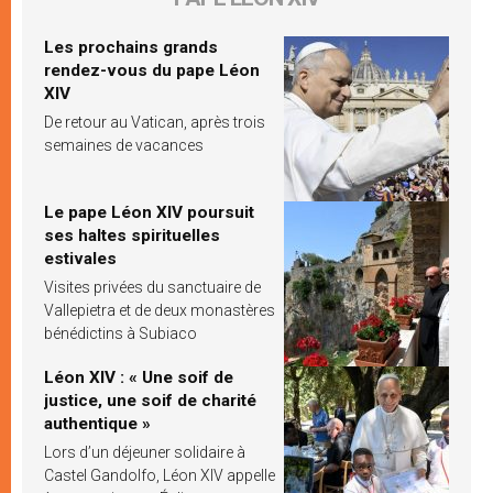
Les prochains grands
rendez-vous du pape Léon
XIV
De retour au Vatican, après trois
semaines de vacances
Le pape Léon XIV poursuit
ses haltes spirituelles
estivales
Visites privées du sanctuaire de
Vallepietra et de deux monastères
bénédictins à Subiaco
Léon XIV : « Une soif de
justice, une soif de charité
authentique »
Lors d’un déjeuner solidaire à
Castel Gandolfo, Léon XIV appelle