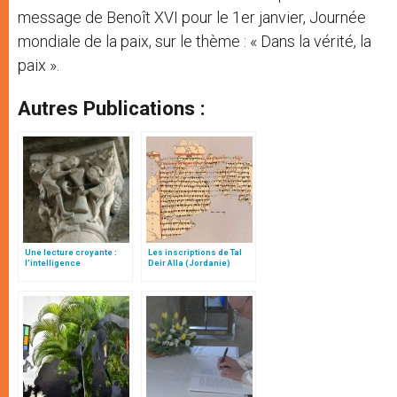
message de Benoît XVI pour le 1er janvier, Journée
mondiale de la paix, sur le thème : « Dans la vérité, la
paix ».
Autres Publications :
Une lecture croyante :
Les inscriptions de Tal
l’intelligence
Deir Alla (Jordanie)
typologique des deux
Testaments