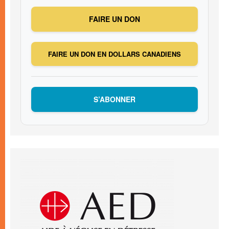
FAIRE UN DON
FAIRE UN DON EN DOLLARS CANADIENS
S’ABONNER