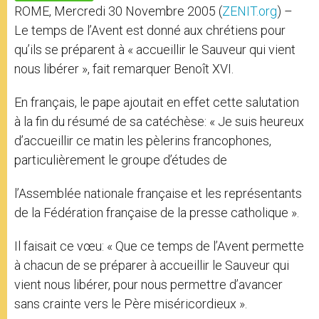
p
e
k
ROME, Mercredi 30 Novembre 2005 (
ZENIT.org
) –
r
Le temps de l’Avent est donné aux chrétiens pour
qu’ils se préparent à « accueillir le Sauveur qui vient
nous libérer », fait remarquer Benoît XVI.
En français, le pape ajoutait en effet cette salutation
à la fin du résumé de sa catéchèse: « Je suis heureux
d’accueillir ce matin les pèlerins francophones,
particulièrement le groupe d’études de
l’Assemblée nationale française et les représentants
de la Fédération française de la presse catholique ».
Il faisait ce vœu: « Que ce temps de l’Avent permette
à chacun de se préparer à accueillir le Sauveur qui
vient nous libérer, pour nous permettre d’avancer
sans crainte vers le Père miséricordieux ».