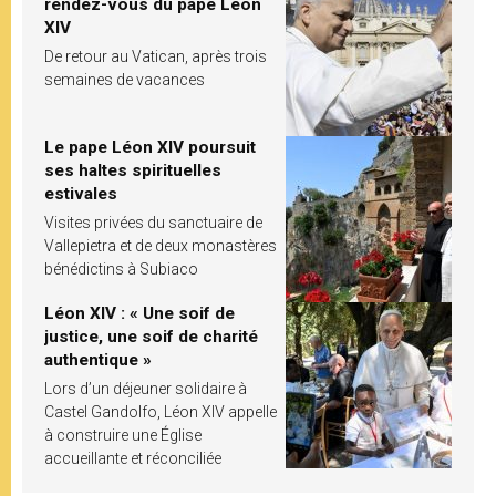
rendez-vous du pape Léon
XIV
De retour au Vatican, après trois
semaines de vacances
Le pape Léon XIV poursuit
ses haltes spirituelles
estivales
Visites privées du sanctuaire de
Vallepietra et de deux monastères
bénédictins à Subiaco
Léon XIV : « Une soif de
justice, une soif de charité
authentique »
Lors d’un déjeuner solidaire à
Castel Gandolfo, Léon XIV appelle
à construire une Église
accueillante et réconciliée