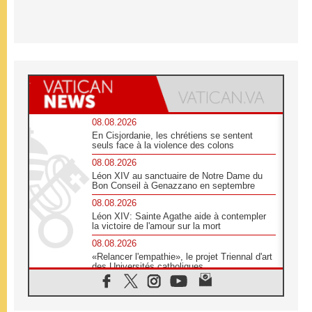
08.08.2026
En Cisjordanie, les chrétiens se sentent
seuls face à la violence des colons
08.08.2026
Léon XIV au sanctuaire de Notre Dame du
Bon Conseil à Genazzano en septembre
08.08.2026
Léon XIV: Sainte Agathe aide à contempler
la victoire de l'amour sur la mort
08.08.2026
«Relancer l'empathie», le projet Triennal d'art
des Universités catholiques
08.08.2026
Signis 2026, donner la parole aux religieuses
catholiques