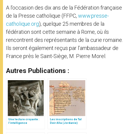
A l’occasion des dix ans de la Fédération française
de la Presse catholique (FFPC,
www.presse-
catholique.org
), quelque 25 membres de la
fédération sont cette semaine à Rome, où ils
rencontrent des représentants de la curie romaine.
Ils seront également reçus par l’ambassadeur de
France près le Saint-Siège, M. Pierre Morel.
Autres Publications :
Une lecture croyante :
Les inscriptions de Tal
l’intelligence
Deir Alla (Jordanie)
typologique des deux
Testaments