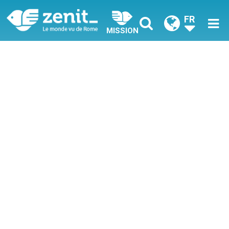
FR
MISSION