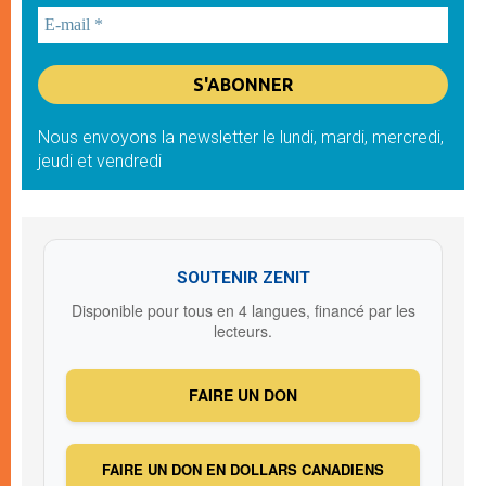
Nous envoyons la newsletter le lundi, mardi, mercredi,
jeudi et vendredi
SOUTENIR ZENIT
Disponible pour tous en 4 langues, financé par les
lecteurs.
FAIRE UN DON
FAIRE UN DON EN DOLLARS CANADIENS