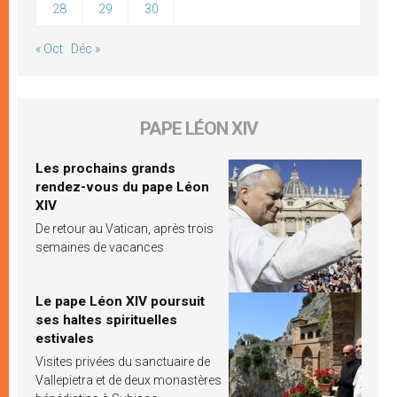
28
29
30
« Oct
Déc »
PAPE LÉON XIV
Les prochains grands
rendez-vous du pape Léon
XIV
De retour au Vatican, après trois
semaines de vacances
Le pape Léon XIV poursuit
ses haltes spirituelles
estivales
Visites privées du sanctuaire de
Vallepietra et de deux monastères