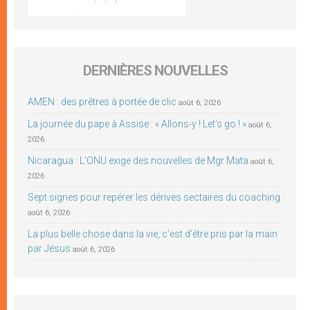
DERNIÈRES NOUVELLES
AMEN : des prêtres à portée de clic
août 6, 2026
La journée du pape à Assise : « Allons-y ! Let’s go ! »
août 6,
2026
Nicaragua : L’ONU exige des nouvelles de Mgr Mata
août 6,
2026
Sept signes pour repérer les dérives sectaires du coaching
août 6, 2026
La plus belle chose dans la vie, c’est d’être pris par la main
par Jésus
août 6, 2026