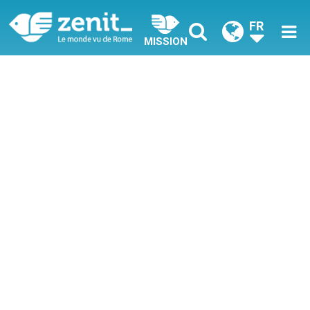
FR
MISSION