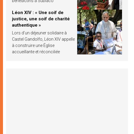
bénédictins à Subiaco
Léon XIV : « Une soif de
justice, une soif de charité
authentique »
Lors d’un déjeuner solidaire à
Castel Gandolfo, Léon XIV appelle
à construire une Église
accueillante et réconciliée