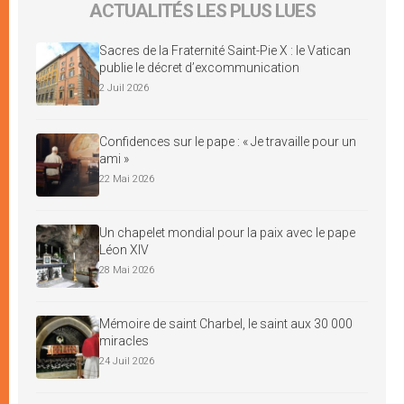
ACTUALITÉS LES PLUS LUES
Sacres de la Fraternité Saint-Pie X : le Vatican
publie le décret d’excommunication
2 Juil 2026
Confidences sur le pape : « Je travaille pour un
ami »
22 Mai 2026
Un chapelet mondial pour la paix avec le pape
Léon XIV
28 Mai 2026
Mémoire de saint Charbel, le saint aux 30 000
miracles
24 Juil 2026