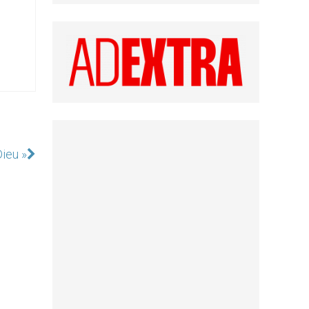
Dieu »