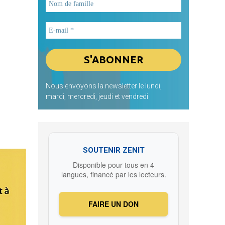
Nous envoyons la newsletter le lundi,
mardi, mercredi, jeudi et vendredi
SOUTENIR ZENIT
Disponible pour tous en 4
langues, financé par les lecteurs.
FAIRE UN DON