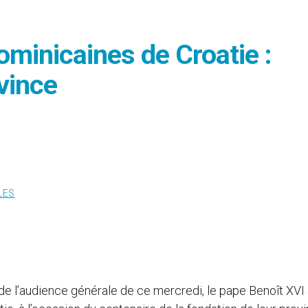
ominicaines de Croatie :
vince
LES
n de l’audience générale de ce mercredi, le pape Benoît XVI