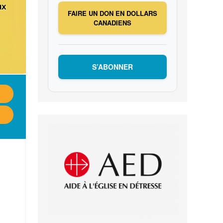
FAIRE UN DON EN DOLLARS
CANADIENS
S’ABONNER