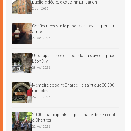
publie le décret d’excommunication
2 Juil 2026
Confidences sur le pape : « Je travaille pour un
ami »
22 Mai 2026
Un chapelet mondial pour la paix avec le pape
Léon XIV
28 Mai 2026
Mémoire de saint Charbel, le saint aux 30 000
miracles
24 Juil 2026
20 000 participants au pèlerinage de Pentecôte
à Chartres
22 Mai 2026