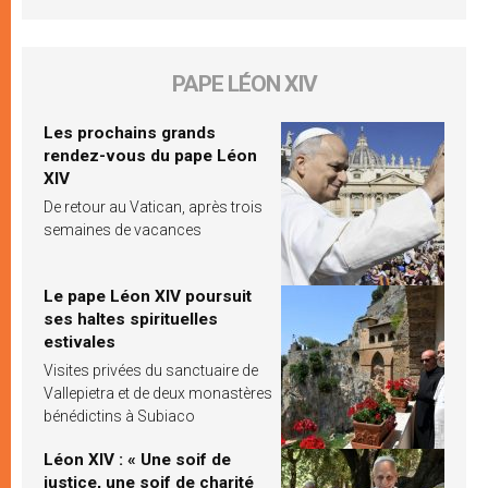
PAPE LÉON XIV
Les prochains grands
rendez-vous du pape Léon
XIV
De retour au Vatican, après trois
semaines de vacances
Le pape Léon XIV poursuit
ses haltes spirituelles
estivales
Visites privées du sanctuaire de
Vallepietra et de deux monastères
bénédictins à Subiaco
Léon XIV : « Une soif de
justice, une soif de charité