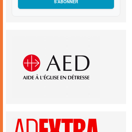
S’ABONNER