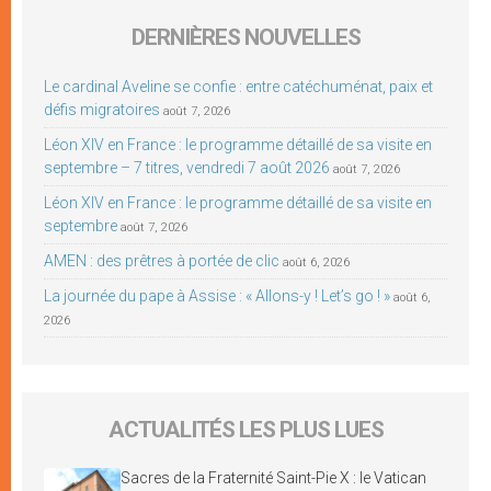
DERNIÈRES NOUVELLES
Le cardinal Aveline se confie : entre catéchuménat, paix et
défis migratoires
août 7, 2026
Léon XIV en France : le programme détaillé de sa visite en
septembre – 7 titres, vendredi 7 août 2026
août 7, 2026
Léon XIV en France : le programme détaillé de sa visite en
septembre
août 7, 2026
AMEN : des prêtres à portée de clic
août 6, 2026
La journée du pape à Assise : « Allons-y ! Let’s go ! »
août 6,
2026
ACTUALITÉS LES PLUS LUES
Sacres de la Fraternité Saint-Pie X : le Vatican