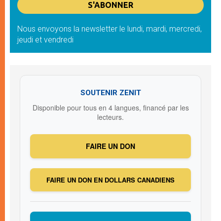
Nous envoyons la newsletter le lundi, mardi, mercredi,
jeudi et vendredi
SOUTENIR ZENIT
Disponible pour tous en 4 langues, financé par les
lecteurs.
FAIRE UN DON
FAIRE UN DON EN DOLLARS CANADIENS