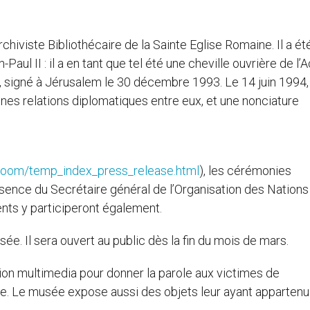
chiviste Bibliothécaire de la Sainte Eglise Romaine. Il a ét
aul II : il a en tant que tel été une cheville ouvrière de l’
ël, signé à Jérusalem le 30 décembre 1993. Le 14 juin 1994,
ines relations diplomatiques entre eux, et une nonciature
room/temp_index_press_release.html
), les cérémonies
sence du Secrétaire général de l’Organisation des Nations 
nts y participeront également.
usée. Il sera ouvert au public dès la fin du mois de mars.
ion multimedia pour donner la parole aux victimes de
oire. Le musée expose aussi des objets leur ayant appartenu