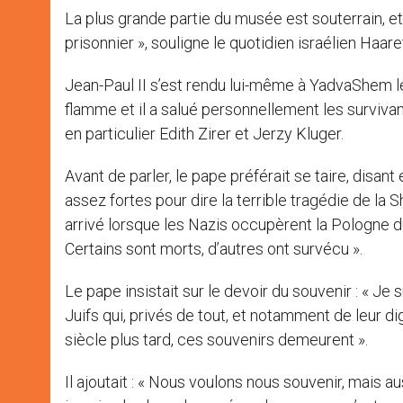
La plus grande partie du musée est souterrain, et
prisonnier », souligne le quotidien israélien Haare
Jean-Paul II s’est rendu lui-même à YadvaShem le 
flamme et il a salué personnellement les surviva
en particulier Edith Zirer et Jerzy Kluger.
Avant de parler, le pape préférait se taire, disant
assez fortes pour dire la terrible tragédie de la
arrivé lorsque les Nazis occupèrent la Pologne du
Certains sont morts, d’autres ont survécu ».
Le pape insistait sur le devoir du souvenir : « 
Juifs qui, privés de tout, et notamment de leur di
siècle plus tard, ces souvenirs demeurent ».
Il ajoutait : « Nous voulons nous souvenir, mais a