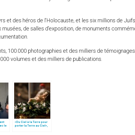
s et des héros de l’Holocauste, et les six millions de Juif
eux musées, de salles d’exposition, de monuments commémo
cumentation.
ts, 100.000 photographies et des milliers de témoignages
00 volumes et des milliers de publications.
ent
«Du Ciel à la Terre pour
ec le
porter la Terre au Ciel»,
rd.
par Mgr Francesco Follo