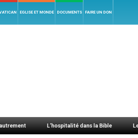
 VATICAN
EGLISE ET MONDE
DOCUMENTS
FAIRE UN DON
L’hospitalité dans la Bible
Le cardinal Ave