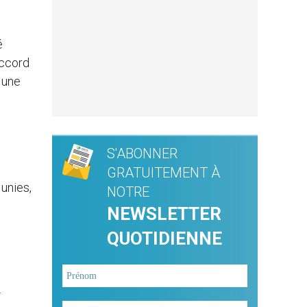
é
Accord
 une
S'ABONNER
GRATUITEMENT À
unies,
NOTRE
NEWSLETTER
QUOTIDIENNE
.