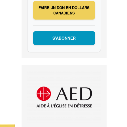
FAIRE UN DON EN DOLLARS
CANADIENS
S’ABONNER