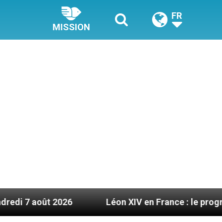
FR
MISSION
2026
Léon XIV en France : le programme détaill