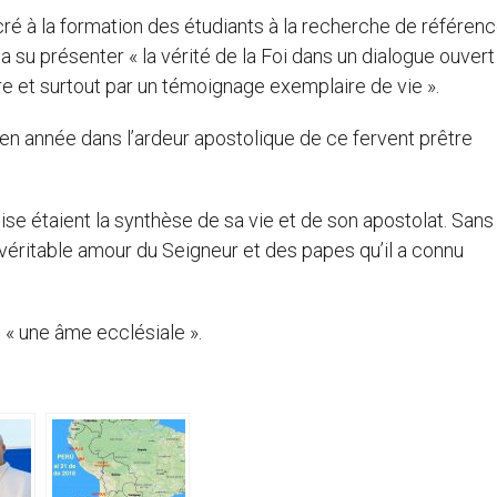
ré à la formation des étudiants à la recherche de référenc
a su présenter « la vérité de la Foi dans un dialogue ouvert
 et surtout par un témoignage exemplaire de vie ».
 en année dans l’ardeur apostolique de ce fervent prêtre
glise étaient la synthèse de sa vie et de son apostolat. Sans
 un véritable amour du Seigneur et des papes qu’il a connu
 « une âme ecclésiale ».