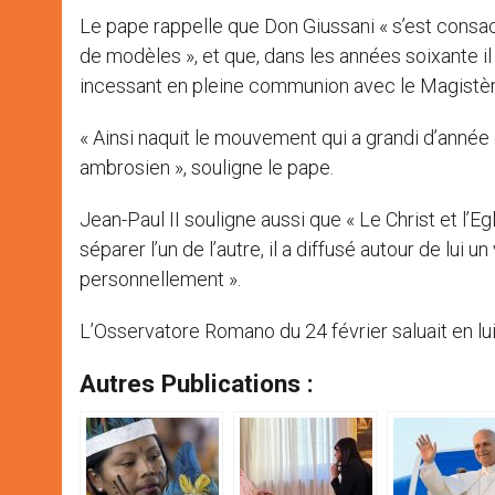
Le pape rappelle que Don Giussani « s’est consac
de modèles », et que, dans les années soixante il 
incessant en pleine communion avec le Magistère
« Ainsi naquit le mouvement qui a grandi d’année
ambrosien », souligne le pape.
Jean-Paul II souligne aussi que « Le Christ et l’E
séparer l’un de l’autre, il a diffusé autour de lui
personnellement ».
L’Osservatore Romano du 24 février saluait en lui
Autres Publications :