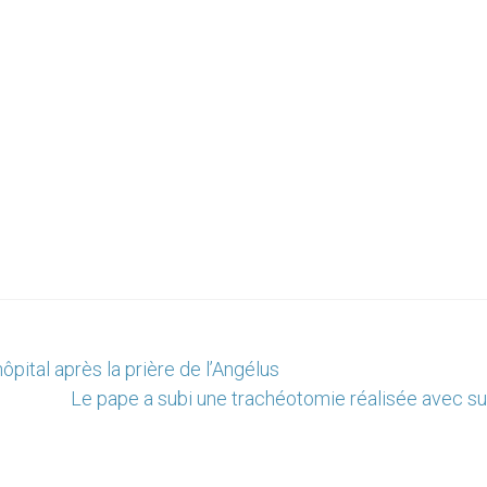
pital après la prière de l’Angélus
Le pape a subi une trachéotomie réalisée avec s