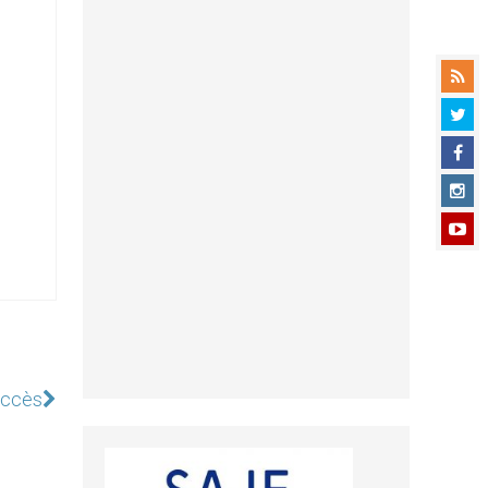
uccès