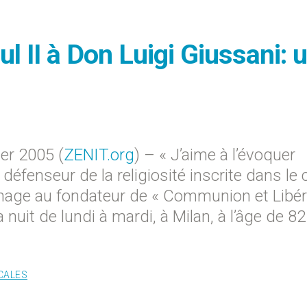
II à Don Luigi Giussani: u
er 2005 (
ZENIT.org
) – « J’aime à l’évoquer
fenseur de la religiosité inscrite dans le 
mmage au fondateur de « Communion et Libér
 nuit de lundi à mardi, à Milan, à l’âge de 82
CALES