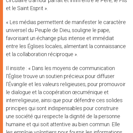
circulaire d’amour parfait et infini entre le Père, le Fils
et le Saint Esprit ».
« Les médias permettent de manifester le caractère
universel du Peuple de Dieu, souligne le pape,
favorisant un échange plus intense et immédiat
entre les Églises locales, alimentant la connaissance
et la collaboration réciproque ».
Il insiste : « Dans les moyens de communication
l’Église trouve un soutien précieux pour diffuser
l’Évangile et les valeurs religieuses, pour promouvoir
le dialogue et la coopération œcuménique et
interreligieuse, ainsi que pour défendre ces solides
principes qui sont indispensables pour construire
une société qui respecte la dignité de la personne
humaine et qui soit attentive au bien commun. Elle
les emploie volontiers pour fournir les informations