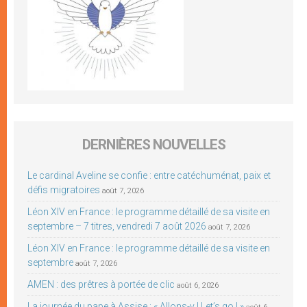
DERNIÈRES NOUVELLES
Le cardinal Aveline se confie : entre catéchuménat, paix et
défis migratoires
août 7, 2026
Léon XIV en France : le programme détaillé de sa visite en
septembre – 7 titres, vendredi 7 août 2026
août 7, 2026
Léon XIV en France : le programme détaillé de sa visite en
septembre
août 7, 2026
AMEN : des prêtres à portée de clic
août 6, 2026
La journée du pape à Assise : « Allons-y ! Let’s go ! »