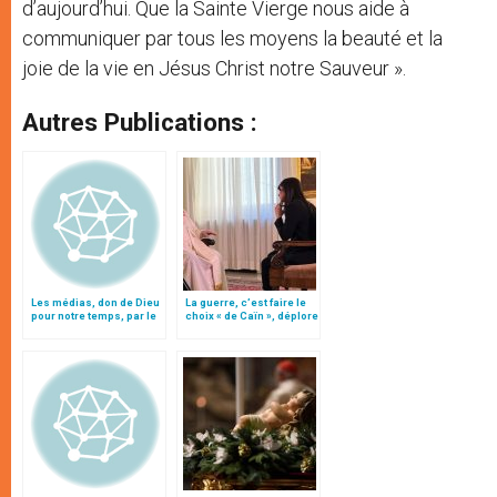
d’aujourd’hui. Que la Sainte Vierge nous aide à
communiquer par tous les moyens la beauté et la
joie de la vie en Jésus Christ notre Sauveur ».
Autres Publications :
Les médias, don de Dieu
La guerre, c’est faire le
pour notre temps, par le
choix « de Caïn », déplore
patriarche Twal
le pape François