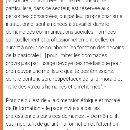
personnes consacrées : « Une responsabilité
particulière, dans ce secteur, est réservée aux
personnes consacrées, qui par leur propre charisme
institutionnel sont amenées à travailler dans le
domaine des communications sociales. Formées
spirituellement et professionnellement, celles-ci
auront à cœur de collaborer “en fonction des besoins
de la pastorale […] pour limiter les dommages
provoqués par l’usage dévoyé des médias que pour
promouvoir une meilleure qualité des émissions,
dont le contenu sera respectueux de la loi morale et
riche des valeurs humaines et chrétiennes”. »
Pour ce qui est de « la dimension éthique et morale
de l’information », le pape invite à aider les
professionnels dans ces domaines : « De même, il
est important de garantir la formation et l’attention