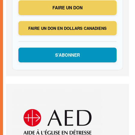
FAIRE UN DON
FAIRE UN DON EN DOLLARS CANADIENS
S’ABONNER