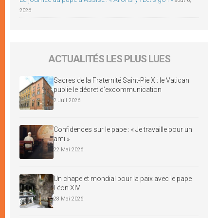
août 6,
2026
ACTUALITÉS LES PLUS LUES
Sacres de la Fraternité Saint-Pie X : le Vatican
publie le décret d’excommunication
2 Juil 2026
Confidences sur le pape : « Je travaille pour un
ami »
22 Mai 2026
Un chapelet mondial pour la paix avec le pape
Léon XIV
28 Mai 2026