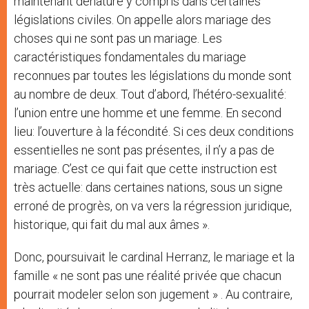
maintenant dénaturé y compris dans certaines
législations civiles. On appelle alors mariage des
choses qui ne sont pas un mariage. Les
caractéristiques fondamentales du mariage
reconnues par toutes les législations du monde sont
au nombre de deux. Tout d’abord, l’hétéro-sexualité:
l’union entre une homme et une femme. En second
lieu: l’ouverture à la fécondité. Si ces deux conditions
essentielles ne sont pas présentes, il n’y a pas de
mariage. C’est ce qui fait que cette instruction est
très actuelle: dans certaines nations, sous un signe
erroné de progrès, on va vers la régression juridique,
historique, qui fait du mal aux âmes ».
Donc, poursuivait le cardinal Herranz, le mariage et la
famille « ne sont pas une réalité privée que chacun
pourrait modeler selon son jugement » . Au contraire,