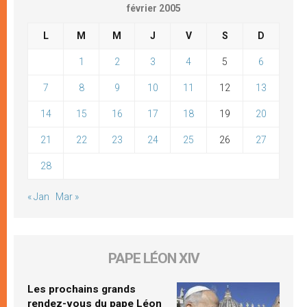
février 2005
L
M
M
J
V
S
D
1
2
3
4
5
6
7
8
9
10
11
12
13
14
15
16
17
18
19
20
21
22
23
24
25
26
27
28
« Jan
Mar »
PAPE LÉON XIV
Les prochains grands
rendez-vous du pape Léon