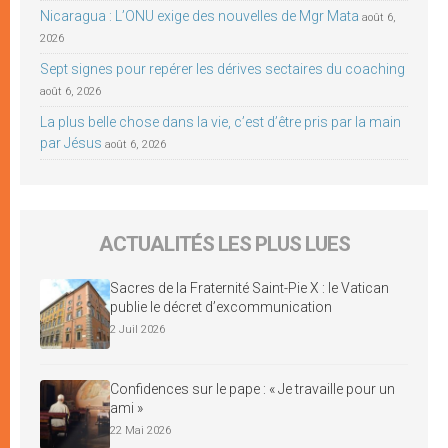
Nicaragua : L’ONU exige des nouvelles de Mgr Mata
août 6,
2026
Sept signes pour repérer les dérives sectaires du coaching
août 6, 2026
La plus belle chose dans la vie, c’est d’être pris par la main
par Jésus
août 6, 2026
ACTUALITÉS LES PLUS LUES
Sacres de la Fraternité Saint-Pie X : le Vatican
publie le décret d’excommunication
2 Juil 2026
Confidences sur le pape : « Je travaille pour un
ami »
22 Mai 2026