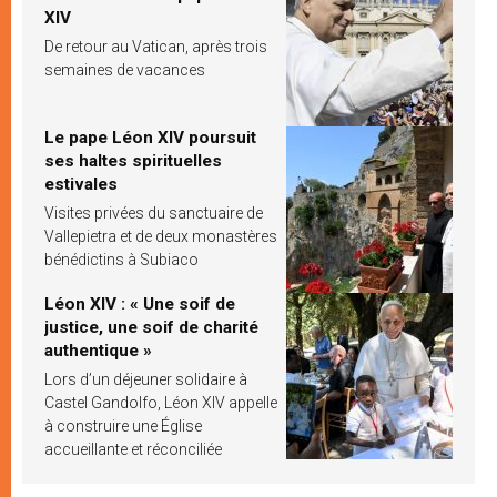
XIV
De retour au Vatican, après trois
semaines de vacances
Le pape Léon XIV poursuit
ses haltes spirituelles
estivales
Visites privées du sanctuaire de
Vallepietra et de deux monastères
bénédictins à Subiaco
Léon XIV : « Une soif de
justice, une soif de charité
authentique »
Lors d’un déjeuner solidaire à
Castel Gandolfo, Léon XIV appelle
à construire une Église
accueillante et réconciliée