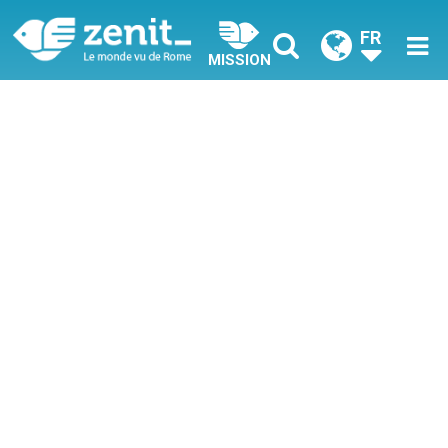
FR
MISSION