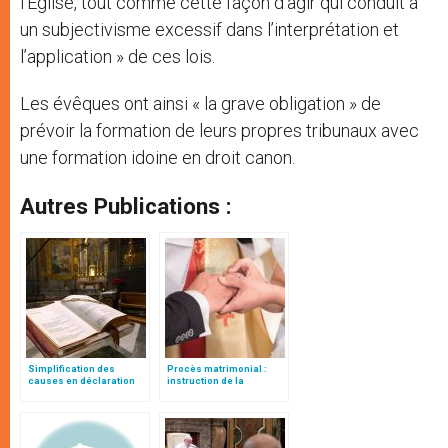
l’Eglise, tout comme cette façon d’agir qui conduit à
un subjectivisme excessif dans l’interprétation et
l’application » de ces lois.
Les évêques ont ainsi « la grave obligation » de
prévoir la formation de leurs propres tribunaux avec
une formation idoine en droit canon.
Autres Publications :
Simplification des
Procès matrimonial :
causes en déclaration
instruction de la
de nullité de mariage
Congrégation pour
l'éducation catholique