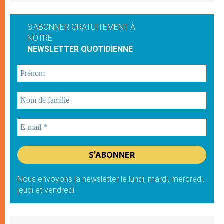
S'ABONNER GRATUITEMENT À
NOTRE
NEWSLETTER QUOTIDIENNE
Nous envoyons la newsletter le lundi, mardi, mercredi,
jeudi et vendredi