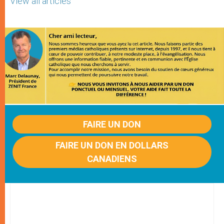
View all articles
FAIRE UN DON
FAIRE UN DON EN DOLLARS
CANADIENS