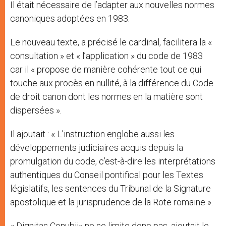
Il était nécessaire de l’adapter aux nouvelles normes
canoniques adoptées en 1983.
Le nouveau texte, a précisé le cardinal, facilitera la «
consultation » et « l’application » du code de 1983
car il « propose de manière cohérente tout ce qui
touche aux procès en nullité, à la différence du Code
de droit canon dont les normes en la matière sont
dispersées ».
Il ajoutait : « L’instruction englobe aussi les
développements judiciaires acquis depuis la
promulgation du code, c’est-à-dire les interprétations
authentiques du Conseil pontifical pour les Textes
législatifs, les sentences du Tribunal de la Signature
apostolique et la jurisprudence de la Rote romaine ».
« Dignitas Conubii» ne se limite donc pas, ajoutait le