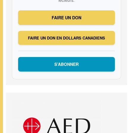
FAIRE UN DON
FAIRE UN DON EN DOLLARS CANADIENS
S’ABONNER