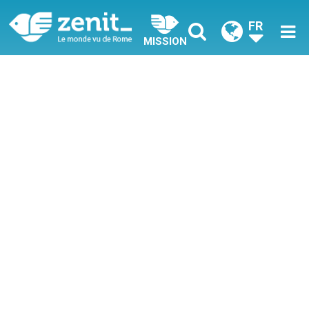
FR
MISSION