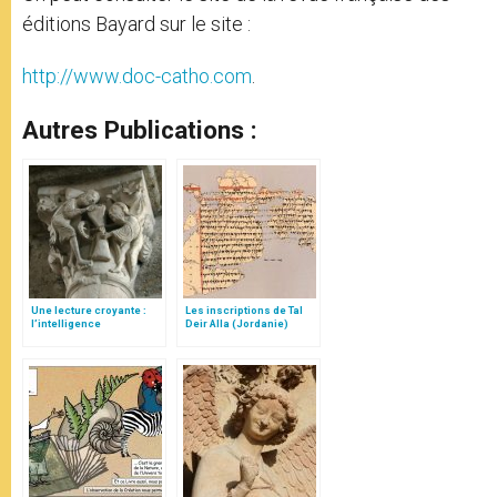
éditions Bayard sur le site :
http://www.doc-catho.com
.
Autres Publications :
Une lecture croyante :
Les inscriptions de Tal
l’intelligence
Deir Alla (Jordanie)
typologique des deux
Testaments