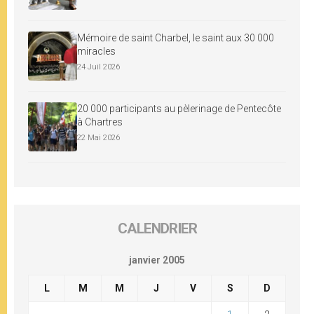
Mémoire de saint Charbel, le saint aux 30 000
miracles
24 Juil 2026
20 000 participants au pèlerinage de Pentecôte
à Chartres
22 Mai 2026
CALENDRIER
janvier 2005
L
M
M
J
V
S
D