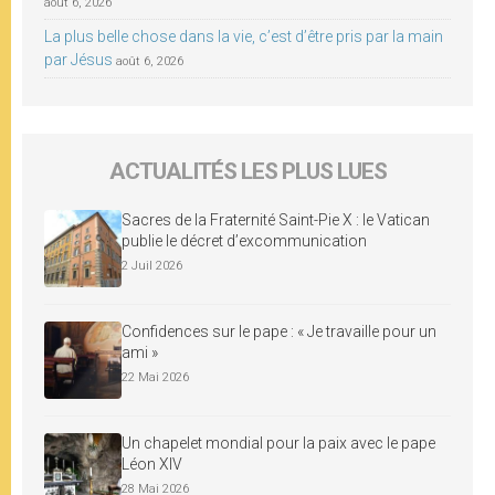
août 6, 2026
La plus belle chose dans la vie, c’est d’être pris par la main
par Jésus
août 6, 2026
ACTUALITÉS LES PLUS LUES
Sacres de la Fraternité Saint-Pie X : le Vatican
publie le décret d’excommunication
2 Juil 2026
Confidences sur le pape : « Je travaille pour un
ami »
22 Mai 2026
Un chapelet mondial pour la paix avec le pape
Léon XIV
28 Mai 2026