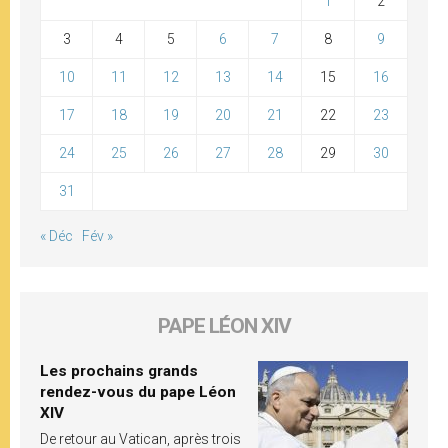
1
2
3
4
5
6
7
8
9
10
11
12
13
14
15
16
17
18
19
20
21
22
23
24
25
26
27
28
29
30
31
« Déc
Fév »
PAPE LÉON XIV
Les prochains grands
rendez-vous du pape Léon
XIV
De retour au Vatican, après trois