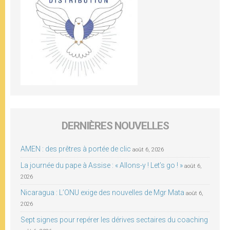
DERNIÈRES NOUVELLES
AMEN : des prêtres à portée de clic
août 6, 2026
La journée du pape à Assise : « Allons-y ! Let’s go ! »
août 6,
2026
Nicaragua : L’ONU exige des nouvelles de Mgr Mata
août 6,
2026
Sept signes pour repérer les dérives sectaires du coaching