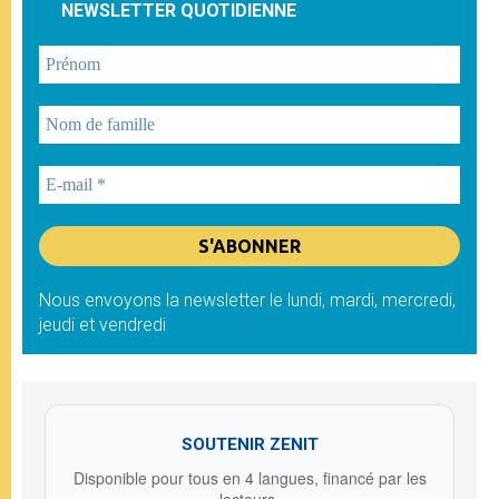
NEWSLETTER QUOTIDIENNE
Nous envoyons la newsletter le lundi, mardi, mercredi,
jeudi et vendredi
SOUTENIR ZENIT
Disponible pour tous en 4 langues, financé par les
lecteurs.