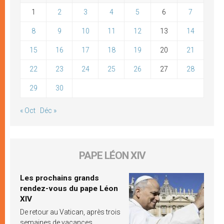
1
2
3
4
5
6
7
8
9
10
11
12
13
14
15
16
17
18
19
20
21
22
23
24
25
26
27
28
29
30
« Oct
Déc »
PAPE LÉON XIV
Les prochains grands
rendez-vous du pape Léon
XIV
De retour au Vatican, après trois
semaines de vacances