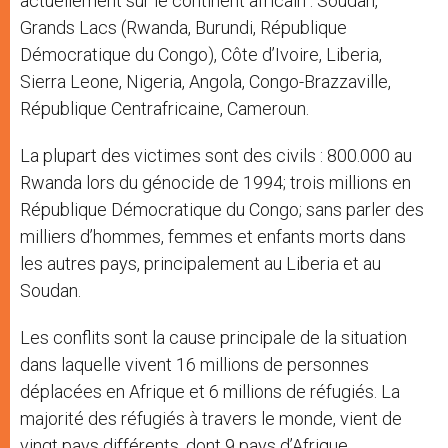
actuellement sur le continent africain : Soudan,
Grands Lacs (Rwanda, Burundi, République
Démocratique du Congo), Côte d’Ivoire, Liberia,
Sierra Leone, Nigeria, Angola, Congo-Brazzaville,
République Centrafricaine, Cameroun.
La plupart des victimes sont des civils : 800.000 au
Rwanda lors du génocide de 1994; trois millions en
République Démocratique du Congo; sans parler des
milliers d’hommes, femmes et enfants morts dans
les autres pays, principalement au Liberia et au
Soudan.
Les conflits sont la cause principale de la situation
dans laquelle vivent 16 millions de personnes
déplacées en Afrique et 6 millions de réfugiés. La
majorité des réfugiés à travers le monde, vient de
vingt pays différents, dont 9 pays d’Afrique.