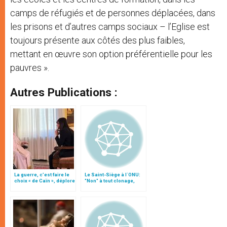
camps de réfugiés et de personnes déplacées, dans
les prisons et d’autres camps sociaux – l’Eglise est
toujours présente aux côtés des plus faibles,
mettant en œuvre son option préférentielle pour les
pauvres ».
Autres Publications :
La guerre, c’est faire le
Le Saint-Siège à l´ONU:
choix « de Caïn », déplore
"Non" à tout clonage,
le pape François
"oui" à la liberté de la
science