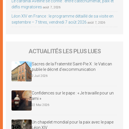
Le cardinal Aveline se confie : entre catéchuménat, paix et
défis migratoires
août 7, 2026
Léon XIV en France : le programme détaillé de sa visite en
septembre – 7 titres, vendredi 7 août 2026
août 7, 2026
ACTUALITÉS LES PLUS LUES
Sacres de la Fraternité Saint-Pie X : le Vatican
publie le décret d’excommunication
2 Juil 2026
Confidences sur le pape : « Je travaille pour un
ami »
22 Mai 2026
Un chapelet mondial pour la paix avec le pape
Léon XIV