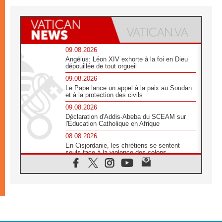
09.08.2026
Angélus: Léon XIV exhorte à la foi en Dieu
dépouillée de tout orgueil
09.08.2026
Le Pape lance un appel à la paix au Soudan
et à la protection des civils
09.08.2026
Déclaration d'Addis-Abeba du SCEAM sur
l'Éducation Catholique en Afrique
08.08.2026
En Cisjordanie, les chrétiens se sentent
seuls face à la violence des colons
08.08.2026
Léon XIV au sanctuaire de Notre Dame du
Bon Conseil à Genazzano en septembre
08.08.2026
Léon XIV: Sainte Agathe aide à contempler
la victoire de l'amour sur la mort