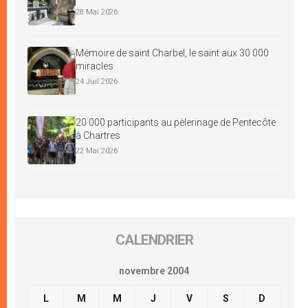
28 Mai 2026
Mémoire de saint Charbel, le saint aux 30 000
miracles
24 Juil 2026
20 000 participants au pèlerinage de Pentecôte
à Chartres
22 Mai 2026
CALENDRIER
novembre 2004
L
M
M
J
V
S
D