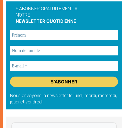
S'ABONNER GRATUITEMENT À
NOTRE
NEWSLETTER QUOTIDIENNE
Nous envoyons la newsletter le lundi, mardi, mercredi,
jeudi et vendredi