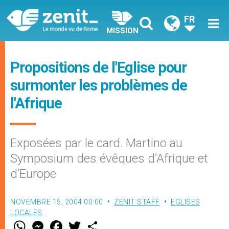
FR
MISSION
Propositions de l'Eglise pour
surmonter les problèmes de
l'Afrique
Exposées par le card. Martino au
Symposium des évêques d’Afrique et
d’Europe
NOVEMBRE 15, 2004 00:00
ZENIT STAFF
EGLISES
LOCALES
W
M
F
T
S