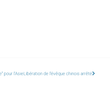
" pour l’Asie
Libération de l'évêque chinois arrêté