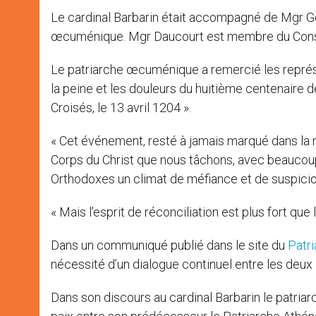
Le cardinal Barbarin était accompagné de Mgr Gé
œcuménique. Mgr Daucourt est membre du Conseil
Le patriarche œcuménique a remercié les représe
la peine et les douleurs du huitième centenaire d
Croisés, le 13 avril 1204 ».
« Cet événement, resté à jamais marqué dans la 
Corps du Christ que nous tâchons, avec beaucoup 
Orthodoxes un climat de méfiance et de suspicion vi
« Mais l’esprit de réconciliation est plus fort que la
Dans un communiqué publié dans le site du
Patri
nécessité d’un dialogue continuel entre les deu
Dans son discours au cardinal Barbarin le patri