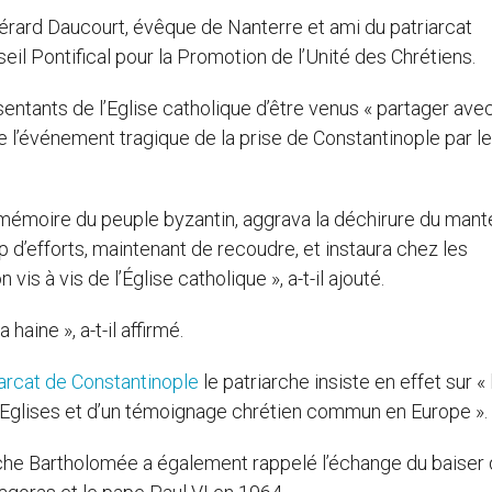
rard Daucourt, évêque de Nanterre et ami du patriarcat
 Pontifical pour la Promotion de l’Unité des Chrétiens.
ntants de l’Eglise catholique d’être venus « partager ave
e l’événement tragique de la prise de Constantinople par l
mémoire du peuple byzantin, aggrava la déchirure du mant
d’efforts, maintenant de recoudre, et instaura chez les
s à vis de l’Église catholique », a-t-il ajouté.
 haine », a-t-il affirmé.
arcat de Constantinople
le patriarche insiste en effet sur « 
x Eglises et d’un témoignage chrétien commun en Europe ».
arche Bartholomée a également rappelé l’échange du baiser