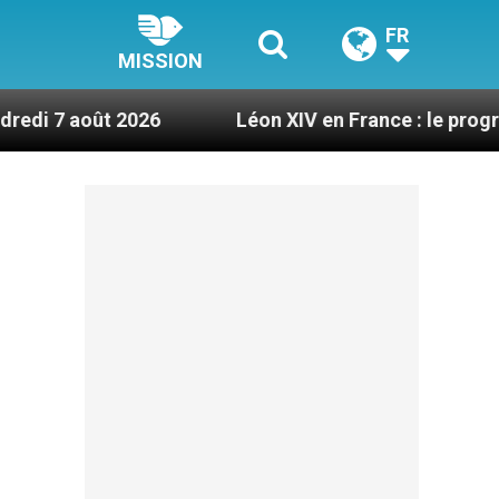
FR
MISSION
t 2026
Léon XIV en France : le programme détai