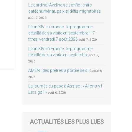
Le cardinal Aveline se confie : entre
catéchuménat, paix et défis migratoires
août 7, 2026
Léon XIV en France : le programme
détaillé de sa visite en septembre – 7
titres, vendredi 7 août 2026
août 7, 2026
Léon XIV en France : le programme
détaillé de sa visite en septembre
août 7,
2026
AMEN : des prêtres à portée de clic
août 6,
2026
La journée du pape à Assise : « Allons-y !
Let’s go ! »
août 6, 2026
ACTUALITÉS LES PLUS LUES