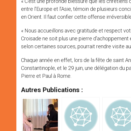
« C’est une profonde blessure que les chrétiens d’
entre l’Europe et l’Asie, témoin de plusieurs co
en Orient. Il faut confier cette offense irréversible
« Nous accueillons avec gratitude et respect vot
Croisade ne soit plus une pierre d’achoppement en
selon certaines sources, pourrait rendre visite au
Chaque année en effet, lors de la fête de saint A
Constantinople, et le 29 juin, une délégation du pa
Pierre et Paul à Rome.
Autres Publications :