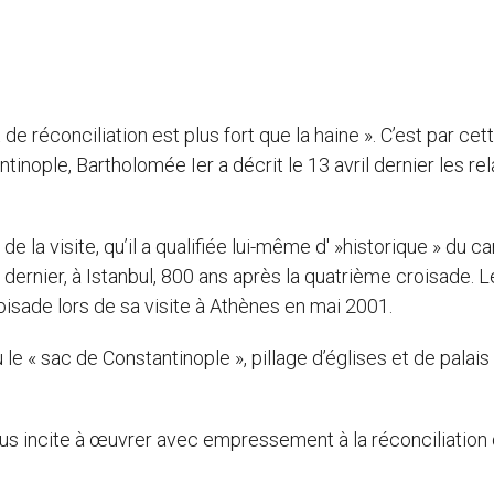
t de réconciliation est plus fort que la haine ». C’est par cet
nople, Bartholomée Ier a décrit le 13 avril dernier les rel
de la visite, qu’il a qualifiée lui-même d' »historique » du ca
l dernier, à Istanbul, 800 ans après la quatrième croisade. 
isade lors de sa visite à Athènes en mai 2001.
le « sac de Constantinople », pillage d’églises et de palais
nous incite à œuvrer avec empressement à la réconciliation