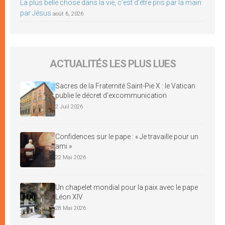
La plus belle chose dans la vie, c’est d’être pris par la main
par Jésus
août 6, 2026
ACTUALITÉS LES PLUS LUES
Sacres de la Fraternité Saint-Pie X : le Vatican
publie le décret d’excommunication
2 Juil 2026
Confidences sur le pape : « Je travaille pour un
ami »
22 Mai 2026
Un chapelet mondial pour la paix avec le pape
Léon XIV
28 Mai 2026