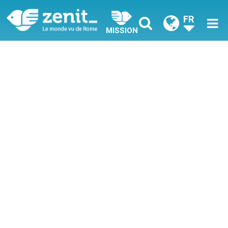
FR
MISSION