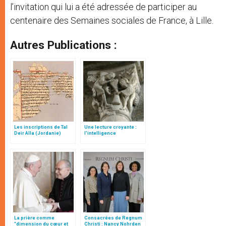
l’invitation qui lui a été adressée de participer au
centenaire des Semaines sociales de France, à Lille.
Autres Publications :
Les inscriptions de Tal
Une lecture croyante :
Deir Alla (Jordanie)
l’intelligence
typologique des deux
Testaments
La prière comme
Consacrées de Regnum
"dimension du cœur et
Christi : Nancy Nohrden