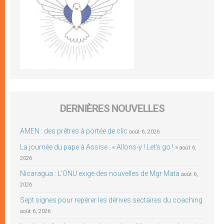
DERNIÈRES NOUVELLES
AMEN : des prêtres à portée de clic
août 6, 2026
La journée du pape à Assise : « Allons-y ! Let’s go ! »
août 6,
2026
Nicaragua : L’ONU exige des nouvelles de Mgr Mata
août 6,
2026
Sept signes pour repérer les dérives sectaires du coaching
août 6, 2026