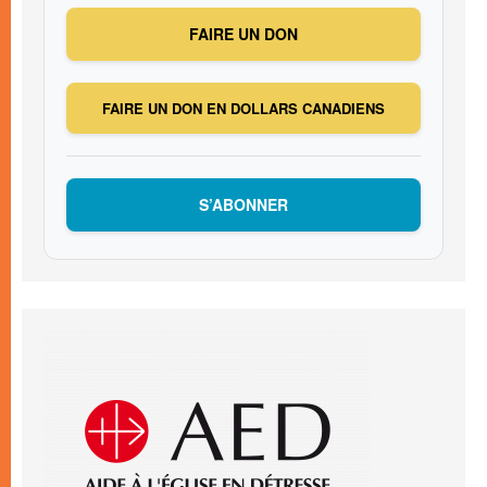
FAIRE UN DON
FAIRE UN DON EN DOLLARS CANADIENS
S’ABONNER