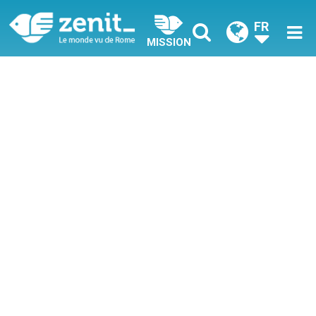
FR
MISSION