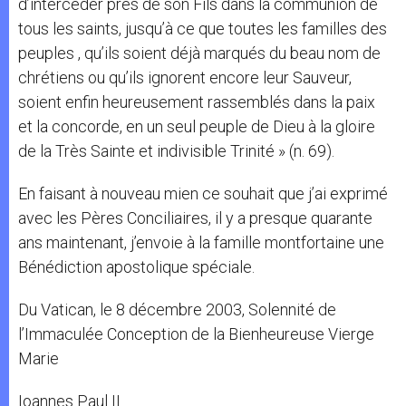
d’intercéder près de son Fils dans la communion de
tous les saints, jusqu’à ce que toutes les familles des
peuples , qu’ils soient déjà marqués du beau nom de
chrétiens ou qu’ils ignorent encore leur Sauveur,
soient enfin heureusement rassemblés dans la paix
et la concorde, en un seul peuple de Dieu à la gloire
de la Très Sainte et indivisible Trinité » (n. 69).
En faisant à nouveau mien ce souhait que j’ai exprimé
avec les Pères Conciliaires, il y a presque quarante
ans maintenant, j’envoie à la famille montfortaine une
Bénédiction apostolique spéciale.
Du Vatican, le 8 décembre 2003, Solennité de
l’Immaculée Conception de la Bienheureuse Vierge
Marie
Ioannes Paul II