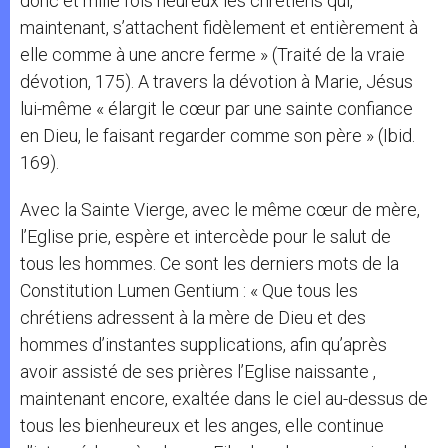
donc et mille fois heureux les chrétiens qui,
maintenant, s’attachent fidèlement et entièrement à
elle comme à une ancre ferme » (Traité de la vraie
dévotion, 175). A travers la dévotion à Marie, Jésus
lui-même « élargit le cœur par une sainte confiance
en Dieu, le faisant regarder comme son père » (Ibid.
169).
Avec la Sainte Vierge, avec le même cœur de mère,
l’Eglise prie, espère et intercède pour le salut de
tous les hommes. Ce sont les derniers mots de la
Constitution Lumen Gentium : « Que tous les
chrétiens adressent à la mère de Dieu et des
hommes d’instantes supplications, afin qu’après
avoir assisté de ses prières l’Eglise naissante ,
maintenant encore, exaltée dans le ciel au-dessus de
tous les bienheureux et les anges, elle continue