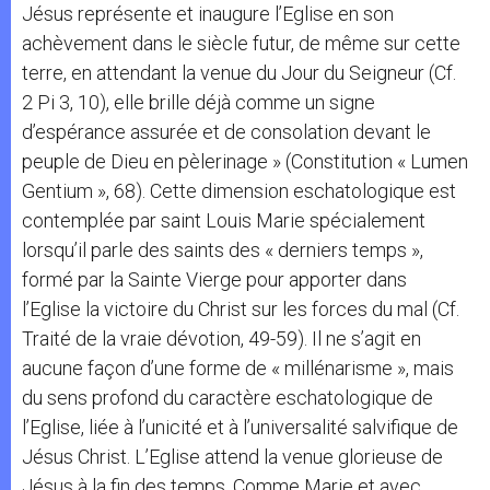
Jésus représente et inaugure l’Eglise en son
achèvement dans le siècle futur, de même sur cette
terre, en attendant la venue du Jour du Seigneur (Cf.
2 Pi 3, 10), elle brille déjà comme un signe
d’espérance assurée et de consolation devant le
peuple de Dieu en pèlerinage » (Constitution « Lumen
Gentium », 68). Cette dimension eschatologique est
contemplée par saint Louis Marie spécialement
lorsqu’il parle des saints des « derniers temps »,
formé par la Sainte Vierge pour apporter dans
l’Eglise la victoire du Christ sur les forces du mal (Cf.
Traité de la vraie dévotion, 49-59). Il ne s’agit en
aucune façon d’une forme de « millénarisme », mais
du sens profond du caractère eschatologique de
l’Eglise, liée à l’unicité et à l’universalité salvifique de
Jésus Christ. L’Eglise attend la venue glorieuse de
Jésus à la fin des temps. Comme Marie et avec