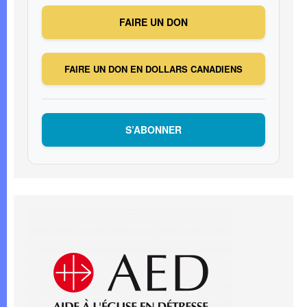
FAIRE UN DON
FAIRE UN DON EN DOLLARS CANADIENS
S’ABONNER