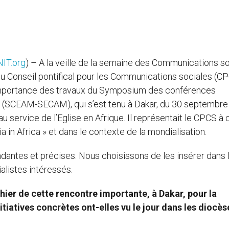
IT.org
) – A la veille de la semaine des Communications s
du Conseil pontifical pour les Communications sociales (C
l’importance des travaux du Symposium des conférences
s (SCEAM-SECAM), qui s’est tenu à Dakar, du 30 septembre
service de l’Eglise en Afrique. Il représentait le CPCS à 
a in Africa » et dans le contexte de la mondialisation.
antes et précises. Nous choisissons de les insérer dans 
ialistes intéressés.
hier de cette rencontre importante, à Dakar, pour la
tiatives concrètes ont-elles vu le jour dans les diocès