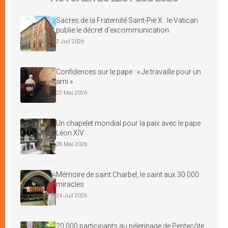
Sacres de la Fraternité Saint-Pie X : le Vatican
publie le décret d’excommunication
2 Juil 2026
Confidences sur le pape : « Je travaille pour un
ami »
22 Mai 2026
Un chapelet mondial pour la paix avec le pape
Léon XIV
28 Mai 2026
Mémoire de saint Charbel, le saint aux 30 000
miracles
24 Juil 2026
20 000 participants au pèlerinage de Pentecôte