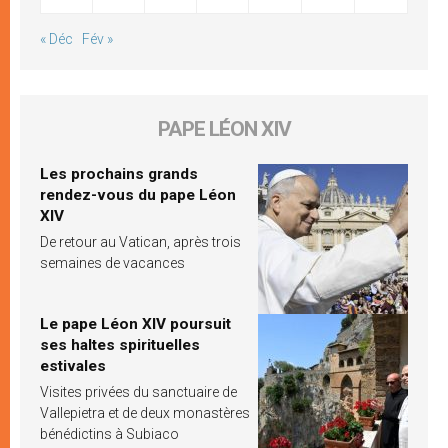
« Déc
Fév »
PAPE LÉON XIV
Les prochains grands
rendez-vous du pape Léon
XIV
De retour au Vatican, après trois
semaines de vacances
Le pape Léon XIV poursuit
ses haltes spirituelles
estivales
Visites privées du sanctuaire de
Vallepietra et de deux monastères
bénédictins à Subiaco