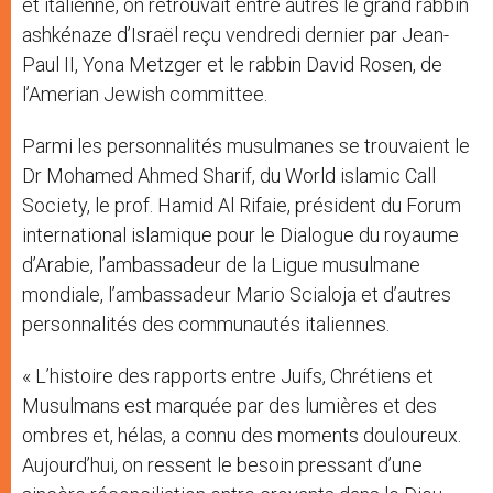
et italienne, on retrouvait entre autres le grand rabbin
ashkénaze d’Israël reçu vendredi dernier par Jean-
Paul II, Yona Metzger et le rabbin David Rosen, de
l’Amerian Jewish committee.
Parmi les personnalités musulmanes se trouvaient le
Dr Mohamed Ahmed Sharif, du World islamic Call
Society, le prof. Hamid Al Rifaie, président du Forum
international islamique pour le Dialogue du royaume
d’Arabie, l’ambassadeur de la Ligue musulmane
mondiale, l’ambassadeur Mario Scialoja et d’autres
personnalités des communautés italiennes.
« L’histoire des rapports entre Juifs, Chrétiens et
Musulmans est marquée par des lumières et des
ombres et, hélas, a connu des moments douloureux.
Aujourd’hui, on ressent le besoin pressant d’une