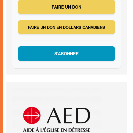
FAIRE UN DON
FAIRE UN DON EN DOLLARS CANADIENS
S’ABONNER