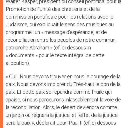
Walter Kasper, président du conseil pontifical pour la
Promotion de l’Unité des chrétiens et de la
commission pontificale pour les relations avec le
Judaïsme, qui expliquait le sens des musiques au
programme : un « message d’espérance, et de
réconciliation entre les peuples de notre commun
patriarche Abraham » (cf. ci-dessous in
« documents » pour le texte intégral de cette
allocution).
« Oui ! Nous devons trouver en nous le courage de la
paix. Nous devons implorer du Très-haut le don de la
paix. Et cette paix se répandra comme l’huile qui
apaise, si nous parcourons inlassablement la voie de
la réconciliation. Alors, le désert deviendra comme
un jardin où règnera la justice, et l’effet de la justice
sera la paix », déclarait Jean-Paul II (cf. ci-dessous