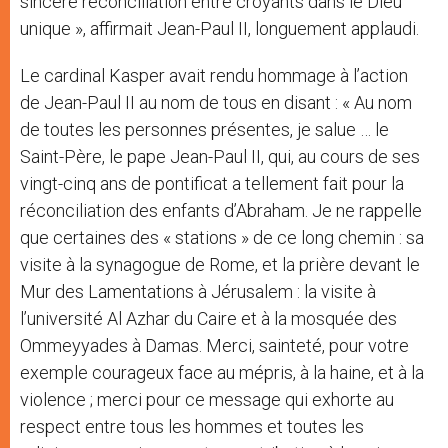
sincère réconciliation entre croyants dans le Dieu
unique », affirmait Jean-Paul II, longuement applaudi.
Le cardinal Kasper avait rendu hommage à l’action
de Jean-Paul II au nom de tous en disant : « Au nom
de toutes les personnes présentes, je salue … le
Saint-Père, le pape Jean-Paul II, qui, au cours de ses
vingt-cinq ans de pontificat a tellement fait pour la
réconciliation des enfants d’Abraham. Je ne rappelle
que certaines des « stations » de ce long chemin : sa
visite à la synagogue de Rome, et la prière devant le
Mur des Lamentations à Jérusalem : la visite à
l’université Al Azhar du Caire et à la mosquée des
Ommeyyades à Damas. Merci, sainteté, pour votre
exemple courageux face au mépris, à la haine, et à la
violence ; merci pour ce message qui exhorte au
respect entre tous les hommes et toutes les