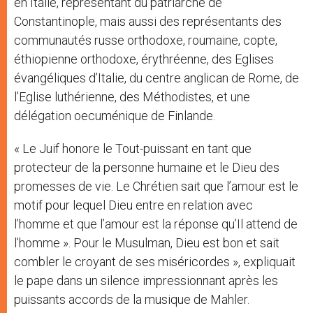
en Italie, représentant du patriarche de
Constantinople, mais aussi des représentants des
communautés russe orthodoxe, roumaine, copte,
éthiopienne orthodoxe, érythréenne, des Eglises
évangéliques d’Italie, du centre anglican de Rome, de
l’Eglise luthérienne, des Méthodistes, et une
délégation oecuménique de Finlande.
« Le Juif honore le Tout-puissant en tant que
protecteur de la personne humaine et le Dieu des
promesses de vie. Le Chrétien sait que l’amour est le
motif pour lequel Dieu entre en relation avec
l’homme et que l’amour est la réponse qu’Il attend de
l’homme ». Pour le Musulman, Dieu est bon et sait
combler le croyant de ses miséricordes », expliquait
le pape dans un silence impressionnant après les
puissants accords de la musique de Mahler.