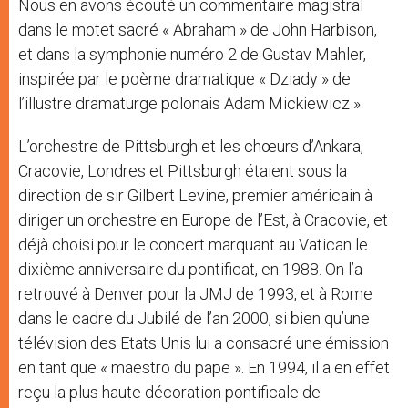
Nous en avons écouté un commentaire magistral
dans le motet sacré « Abraham » de John Harbison,
et dans la symphonie numéro 2 de Gustav Mahler,
inspirée par le poème dramatique « Dziady » de
l’illustre dramaturge polonais Adam Mickiewicz ».
L’orchestre de Pittsburgh et les chœurs d’Ankara,
Cracovie, Londres et Pittsburgh étaient sous la
direction de sir Gilbert Levine, premier américain à
diriger un orchestre en Europe de l’Est, à Cracovie, et
déjà choisi pour le concert marquant au Vatican le
dixième anniversaire du pontificat, en 1988. On l’a
retrouvé à Denver pour la JMJ de 1993, et à Rome
dans le cadre du Jubilé de l’an 2000, si bien qu’une
télévision des Etats Unis lui a consacré une émission
en tant que « maestro du pape ». En 1994, il a en effet
reçu la plus haute décoration pontificale de