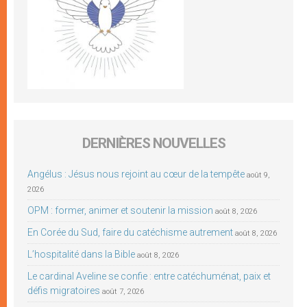
DERNIÈRES NOUVELLES
Angélus : Jésus nous rejoint au cœur de la tempête
août 9,
2026
OPM : former, animer et soutenir la mission
août 8, 2026
En Corée du Sud, faire du catéchisme autrement
août 8, 2026
L’hospitalité dans la Bible
août 8, 2026
Le cardinal Aveline se confie : entre catéchuménat, paix et
défis migratoires
août 7, 2026