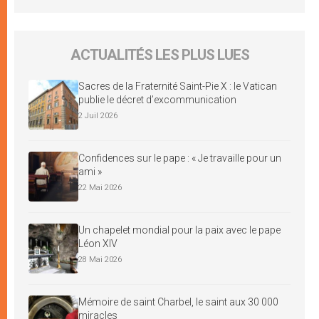
ACTUALITÉS LES PLUS LUES
Sacres de la Fraternité Saint-Pie X : le Vatican
publie le décret d’excommunication
2 Juil 2026
Confidences sur le pape : « Je travaille pour un
ami »
22 Mai 2026
Un chapelet mondial pour la paix avec le pape
Léon XIV
28 Mai 2026
Mémoire de saint Charbel, le saint aux 30 000
miracles