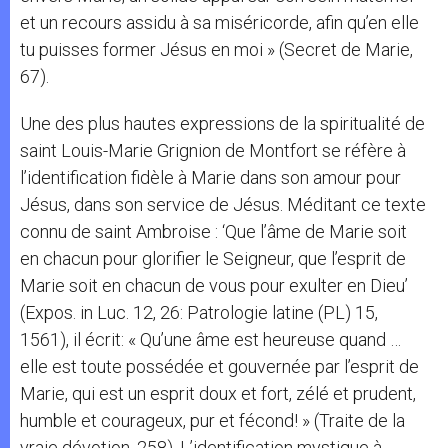
et un recours assidu à sa miséricorde, afin qu’en elle
tu puisses former Jésus en moi » (Secret de Marie,
67).
Une des plus hautes expressions de la spiritualité de
saint Louis-Marie Grignion de Montfort se réfère à
l’identification fidèle à Marie dans son amour pour
Jésus, dans son service de Jésus. Méditant ce texte
connu de saint Ambroise : ‘Que l’âme de Marie soit
en chacun pour glorifier le Seigneur, que l’esprit de
Marie soit en chacun de vous pour exulter en Dieu’
(Expos. in Luc. 12, 26: Patrologie latine (PL) 15,
1561), il écrit: « Qu’une âme est heureuse quand …
elle est toute possédée et gouvernée par l’esprit de
Marie, qui est un esprit doux et fort, zélé et prudent,
humble et courageux, pur et fécond! » (Traite de la
vraie dévotion, 258). L’identification mystique à