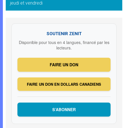
jeudi et vendredi
SOUTENIR ZENIT
Disponible pour tous en 4 langues, financé par les
lecteurs.
FAIRE UN DON
FAIRE UN DON EN DOLLARS CANADIENS
S’ABONNER