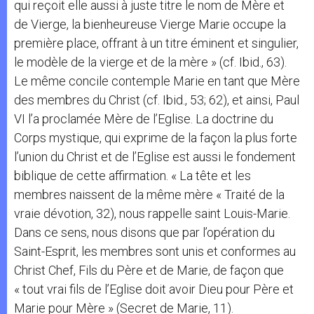
qui reçoit elle aussi à juste titre le nom de Mère et
de Vierge, la bienheureuse Vierge Marie occupe la
première place, offrant à un titre éminent et singulier,
le modèle de la vierge et de la mère » (cf. Ibid., 63).
Le même concile contemple Marie en tant que Mère
des membres du Christ (cf. Ibid., 53; 62), et ainsi, Paul
VI l’a proclamée Mère de l’Eglise. La doctrine du
Corps mystique, qui exprime de la façon la plus forte
l’union du Christ et de l’Eglise est aussi le fondement
biblique de cette affirmation. « La tête et les
membres naissent de la même mère « Traité de la
vraie dévotion, 32), nous rappelle saint Louis-Marie.
Dans ce sens, nous disons que par l’opération du
Saint-Esprit, les membres sont unis et conformes au
Christ Chef, Fils du Père et de Marie, de façon que
« tout vrai fils de l’Eglise doit avoir Dieu pour Père et
Marie pour Mère » (Secret de Marie, 11).