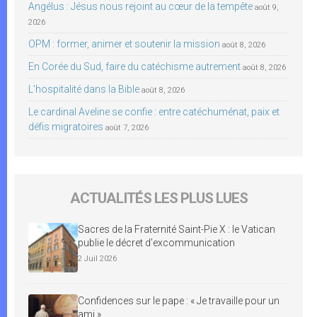
Angélus : Jésus nous rejoint au cœur de la tempête
août 9,
2026
OPM : former, animer et soutenir la mission
août 8, 2026
En Corée du Sud, faire du catéchisme autrement
août 8, 2026
L’hospitalité dans la Bible
août 8, 2026
Le cardinal Aveline se confie : entre catéchuménat, paix et
défis migratoires
août 7, 2026
ACTUALITÉS LES PLUS LUES
Sacres de la Fraternité Saint-Pie X : le Vatican
publie le décret d’excommunication
2 Juil 2026
Confidences sur le pape : « Je travaille pour un
ami »