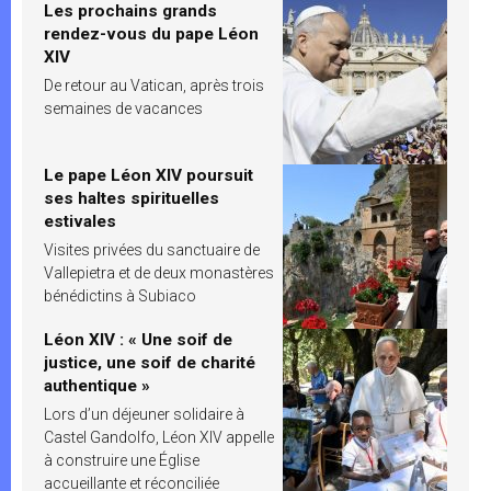
Les prochains grands
rendez-vous du pape Léon
XIV
De retour au Vatican, après trois
semaines de vacances
Le pape Léon XIV poursuit
ses haltes spirituelles
estivales
Visites privées du sanctuaire de
Vallepietra et de deux monastères
bénédictins à Subiaco
Léon XIV : « Une soif de
justice, une soif de charité
authentique »
Lors d’un déjeuner solidaire à
Castel Gandolfo, Léon XIV appelle
à construire une Église
accueillante et réconciliée