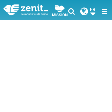
FR
MISSION