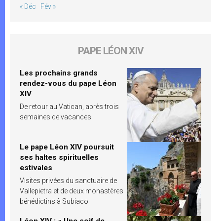
« Déc
Fév »
PAPE LÉON XIV
Les prochains grands
rendez-vous du pape Léon
XIV
De retour au Vatican, après trois
semaines de vacances
Le pape Léon XIV poursuit
ses haltes spirituelles
estivales
Visites privées du sanctuaire de
Vallepietra et de deux monastères
bénédictins à Subiaco
Léon XIV : « Une soif de