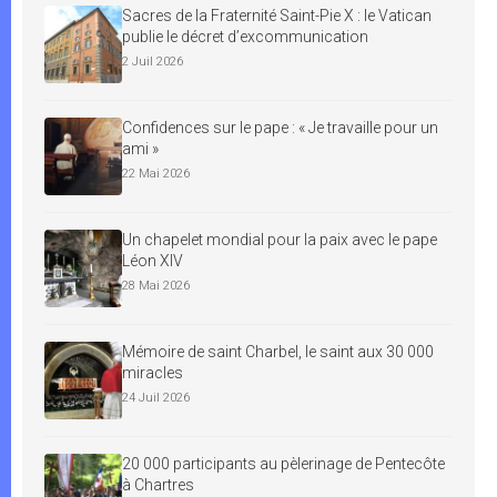
Sacres de la Fraternité Saint-Pie X : le Vatican
publie le décret d’excommunication
2 Juil 2026
Confidences sur le pape : « Je travaille pour un
ami »
22 Mai 2026
Un chapelet mondial pour la paix avec le pape
Léon XIV
28 Mai 2026
Mémoire de saint Charbel, le saint aux 30 000
miracles
24 Juil 2026
20 000 participants au pèlerinage de Pentecôte
à Chartres