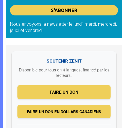
Nous envoyons la newsletter le lundi, mardi, mercredi,
jeudi et vendredi
SOUTENIR ZENIT
Disponible pour tous en 4 langues, financé par les
lecteurs.
FAIRE UN DON
FAIRE UN DON EN DOLLARS CANADIENS