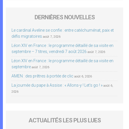
DERNIÈRES NOUVELLES
Le cardinal Aveline se confie : entre catéchuménat, paix et
défis migratoires
août 7, 2026
Léon XIV en France : le programme détaillé de sa visite en
septembre – 7 titres, vendredi 7 août 2026
août 7, 2026
Léon XIV en France : le programme détaillé de sa visite en
septembre
août 7, 2026
AMEN : des prêtres à portée de clic
août 6, 2026
La journée du pape à Assise : « Allons-y ! Let’s go ! »
août 6,
2026
ACTUALITÉS LES PLUS LUES