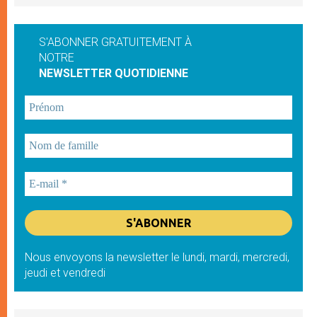
S'ABONNER GRATUITEMENT À
NOTRE
NEWSLETTER QUOTIDIENNE
Nous envoyons la newsletter le lundi, mardi, mercredi,
jeudi et vendredi