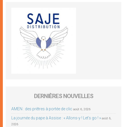
DERNIÈRES NOUVELLES
AMEN : des prêtres à portée de clic
août 6, 2026
La journée du pape à Assise : « Allons-y ! Let’s go ! »
août 6,
2026