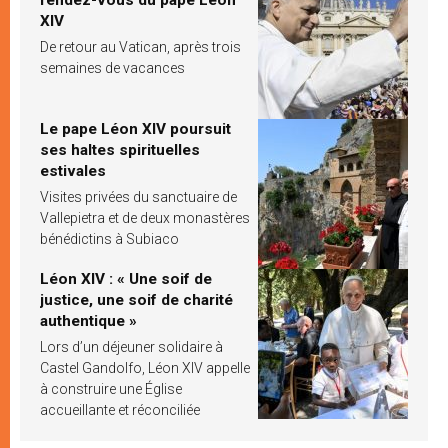
XIV
De retour au Vatican, après trois
semaines de vacances
Le pape Léon XIV poursuit
ses haltes spirituelles
estivales
Visites privées du sanctuaire de
Vallepietra et de deux monastères
bénédictins à Subiaco
Léon XIV : « Une soif de
justice, une soif de charité
authentique »
Lors d’un déjeuner solidaire à
Castel Gandolfo, Léon XIV appelle
à construire une Église
accueillante et réconciliée