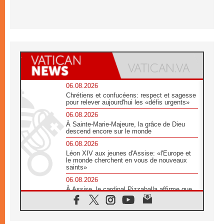
06.08.2026
Chrétiens et confucéens: respect et sagesse
pour relever aujourd'hui les «défis urgents»
06.08.2026
À Sainte-Marie-Majeure, la grâce de Dieu
descend encore sur le monde
06.08.2026
Léon XIV aux jeunes d'Assise: «l'Europe et
le monde cherchent en vous de nouveaux
saints»
06.08.2026
À Assise, le cardinal Pizzaballa affirme que
«les chrétiens veulent la paix»
06.08.2026
Au Mexique, le cardinal Parolin invite à être