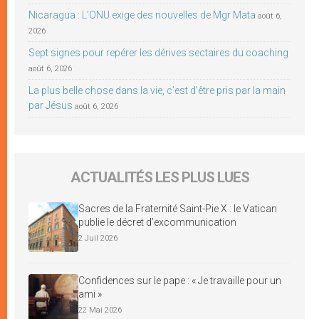
Nicaragua : L’ONU exige des nouvelles de Mgr Mata
août 6,
2026
Sept signes pour repérer les dérives sectaires du coaching
août 6, 2026
La plus belle chose dans la vie, c’est d’être pris par la main
par Jésus
août 6, 2026
ACTUALITÉS LES PLUS LUES
Sacres de la Fraternité Saint-Pie X : le Vatican
publie le décret d’excommunication
2 Juil 2026
Confidences sur le pape : « Je travaille pour un
ami »
22 Mai 2026