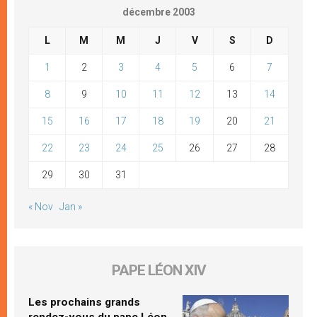
décembre 2003
L
M
M
J
V
S
D
1
2
3
4
5
6
7
8
9
10
11
12
13
14
15
16
17
18
19
20
21
22
23
24
25
26
27
28
29
30
31
« Nov
Jan »
PAPE LÉON XIV
Les prochains grands
rendez-vous du pape Léon