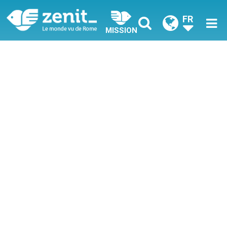
FR
MISSION