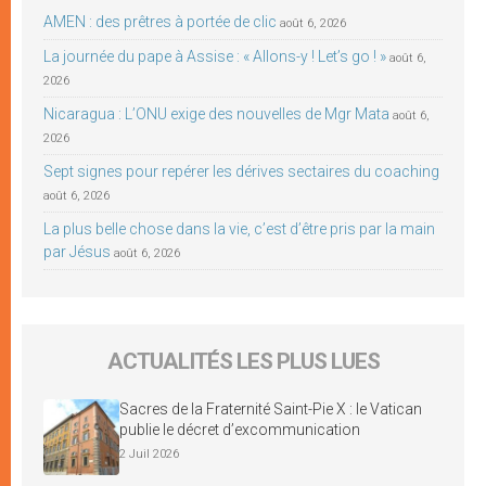
AMEN : des prêtres à portée de clic
août 6, 2026
La journée du pape à Assise : « Allons-y ! Let’s go ! »
août 6,
2026
Nicaragua : L’ONU exige des nouvelles de Mgr Mata
août 6,
2026
Sept signes pour repérer les dérives sectaires du coaching
août 6, 2026
La plus belle chose dans la vie, c’est d’être pris par la main
par Jésus
août 6, 2026
ACTUALITÉS LES PLUS LUES
Sacres de la Fraternité Saint-Pie X : le Vatican
publie le décret d’excommunication
2 Juil 2026