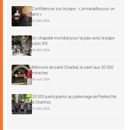
Confidences sur le pape : « Je travaille pour un
ami »
22 Mai 2026
Un chapelet mondial pour la paix avec le pape
Léon XIV
28 Mai 2026
Mémoire de saint Charbel, le saint aux 30 000
miracles
24 Juil 2026
20 000 participants au pèlerinage de Pentecôte
à Chartres
22 Mai 2026