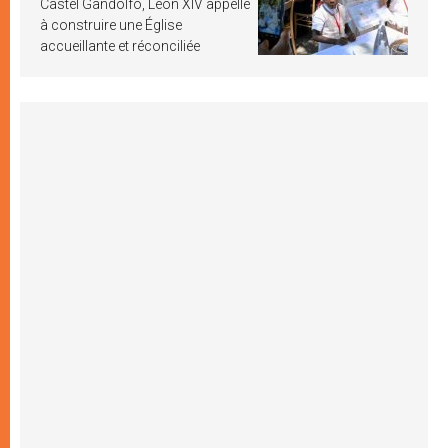
Castel Gandolfo, Léon XIV appelle
à construire une Église
accueillante et réconciliée