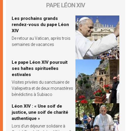
PAPE LÉON XIV
Les prochains grands
rendez-vous du pape Léon
XIV
De retour au Vatican, après trois
semaines de vacances
Le pape Léon XIV poursuit
ses haltes spirituelles
estivales
Visites privées du sanctuaire de
Vallepietra et de deux monastères
bénédictins à Subiaco
Léon XIV : « Une soif de
justice, une soif de charité
authentique »
Lors d’un déjeuner solidaire à