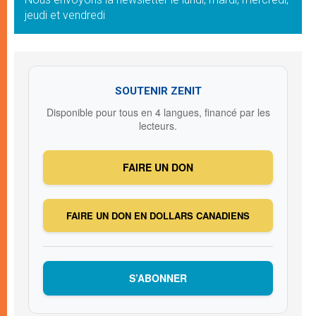
jeudi et vendredi
SOUTENIR ZENIT
Disponible pour tous en 4 langues, financé par les
lecteurs.
FAIRE UN DON
FAIRE UN DON EN DOLLARS CANADIENS
S’ABONNER