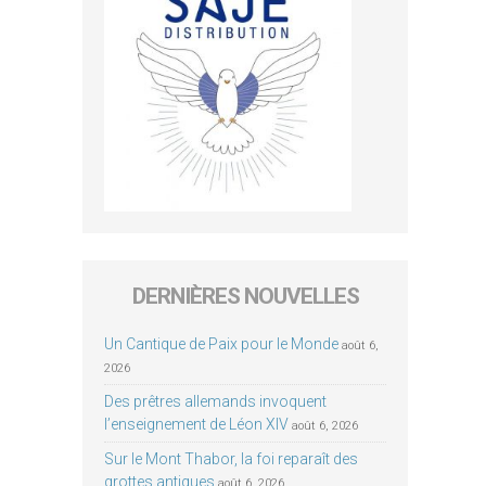
DERNIÈRES NOUVELLES
Un Cantique de Paix pour le Monde
août 6,
2026
Des prêtres allemands invoquent
l’enseignement de Léon XIV
août 6, 2026
Sur le Mont Thabor, la foi reparaît des
grottes antiques
août 6, 2026