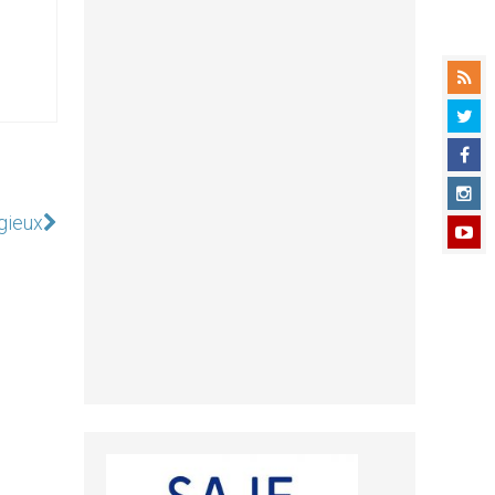
gieux