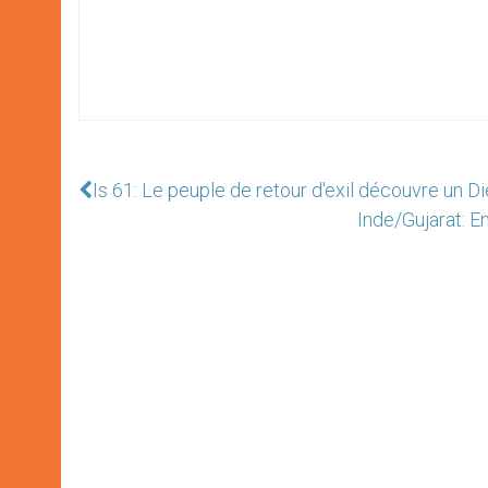
Is 61: Le peuple de retour d'exil découvre un D
Inde/Gujarat: E