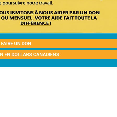
FAIRE UN DON
ON EN DOLLARS CANADIENS