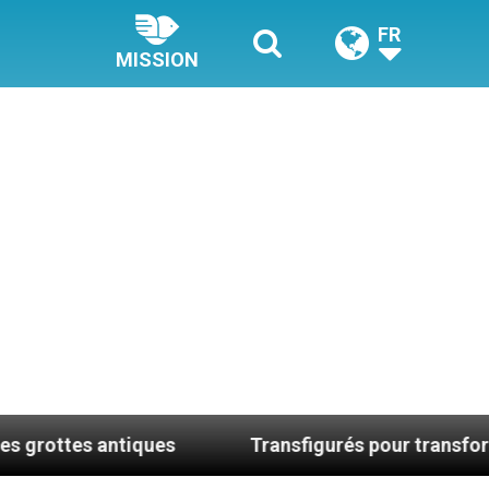
FR
MISSION
ntiques
Transfigurés pour transformer le mond