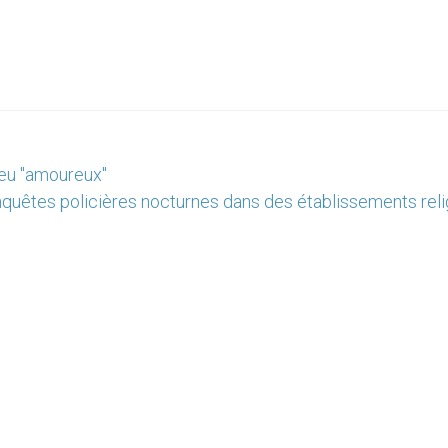
ieu "amoureux"
nquêtes policières nocturnes dans des établissements reli