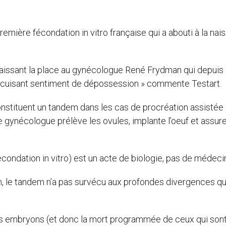
remière fécondation in vitro française qui a abouti à la na
, laissant la place au gynécologue René Frydman qui depuis
un cuisant sentiment de dépossession » commente Testart.
onstituent un tandem dans les cas de procréation assistée :
le gynécologue prélève les ovules, implante l’oeuf et assur
écondation in vitro) est un acte de biologie, pas de médeci
 le tandem n’a pas survécu aux profondes divergences qui
des embryons (et donc la mort programmée de ceux qui son