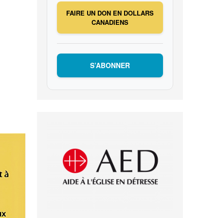
FAIRE UN DON EN DOLLARS
CANADIENS
S’ABONNER