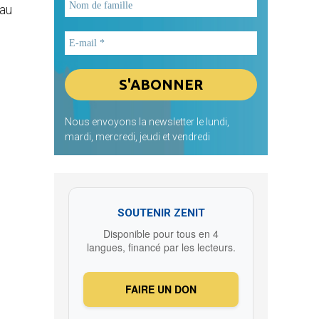
 au
Nous envoyons la newsletter le lundi,
mardi, mercredi, jeudi et vendredi
SOUTENIR ZENIT
Disponible pour tous en 4
langues, financé par les lecteurs.
FAIRE UN DON