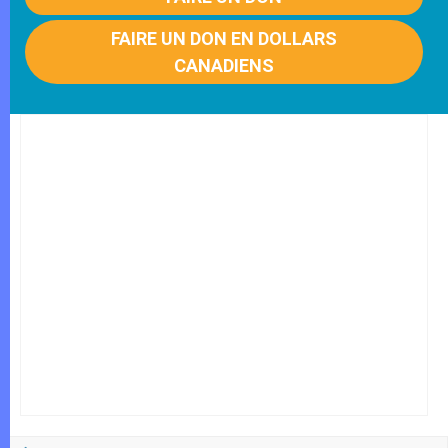
FAIRE UN DON EN DOLLARS
CANADIENS