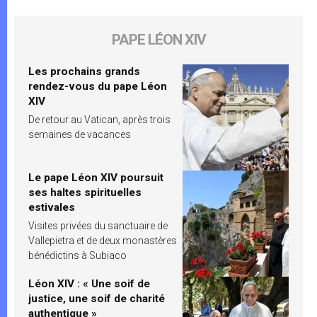
PAPE LÉON XIV
Les prochains grands
rendez-vous du pape Léon
XIV
De retour au Vatican, après trois
semaines de vacances
Le pape Léon XIV poursuit
ses haltes spirituelles
estivales
Visites privées du sanctuaire de
Vallepietra et de deux monastères
bénédictins à Subiaco
Léon XIV : « Une soif de
justice, une soif de charité
authentique »