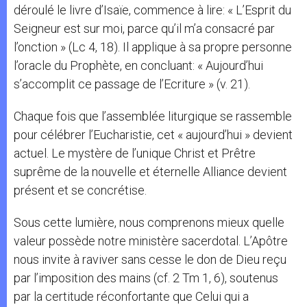
déroulé le livre d’Isaïe, commence à lire: « L’Esprit du
Seigneur est sur moi, parce qu’il m’a consacré par
l’onction » (Lc 4, 18). Il applique à sa propre personne
l’oracle du Prophète, en concluant: « Aujourd’hui
s’accomplit ce passage de l’Ecriture » (v. 21).
Chaque fois que l’assemblée liturgique se rassemble
pour célébrer l’Eucharistie, cet « aujourd’hui » devient
actuel. Le mystère de l’unique Christ et Prêtre
suprême de la nouvelle et éternelle Alliance devient
présent et se concrétise.
Sous cette lumière, nous comprenons mieux quelle
valeur possède notre ministère sacerdotal. L’Apôtre
nous invite à raviver sans cesse le don de Dieu reçu
par l’imposition des mains (cf. 2 Tm 1, 6), soutenus
par la certitude réconfortante que Celui qui a