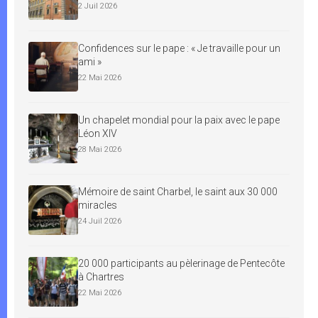
2 Juil 2026
Confidences sur le pape : « Je travaille pour un
ami »
22 Mai 2026
Un chapelet mondial pour la paix avec le pape
Léon XIV
28 Mai 2026
Mémoire de saint Charbel, le saint aux 30 000
miracles
24 Juil 2026
20 000 participants au pèlerinage de Pentecôte
à Chartres
22 Mai 2026