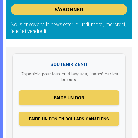
Nous envoyons la newsletter le lundi, mardi, mercredi,
jeudi et vendredi
SOUTENIR ZENIT
Disponible pour tous en 4 langues, financé par les
lecteurs.
FAIRE UN DON
FAIRE UN DON EN DOLLARS CANADIENS