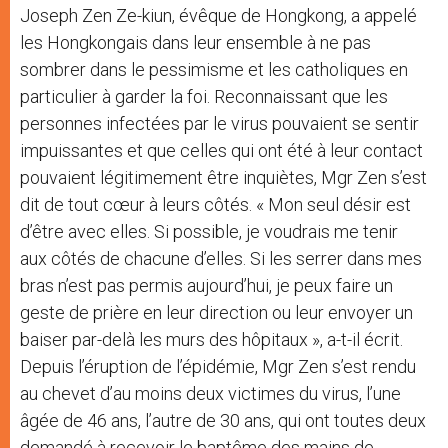
Joseph Zen Ze-kiun, évêque de Hongkong, a appelé
les Hongkongais dans leur ensemble à ne pas
sombrer dans le pessimisme et les catholiques en
particulier à garder la foi. Reconnaissant que les
personnes infectées par le virus pouvaient se sentir
impuissantes et que celles qui ont été à leur contact
pouvaient légitimement être inquiètes, Mgr Zen s’est
dit de tout cœur à leurs côtés. « Mon seul désir est
d’être avec elles. Si possible, je voudrais me tenir
aux côtés de chacune d’elles. Si les serrer dans mes
bras n’est pas permis aujourd’hui, je peux faire un
geste de prière en leur direction ou leur envoyer un
baiser par-delà les murs des hôpitaux », a-t-il écrit.
Depuis l’éruption de l’épidémie, Mgr Zen s’est rendu
au chevet d’au moins deux victimes du virus, l’une
âgée de 46 ans, l’autre de 30 ans, qui ont toutes deux
demandé à recevoir le baptême des mains de