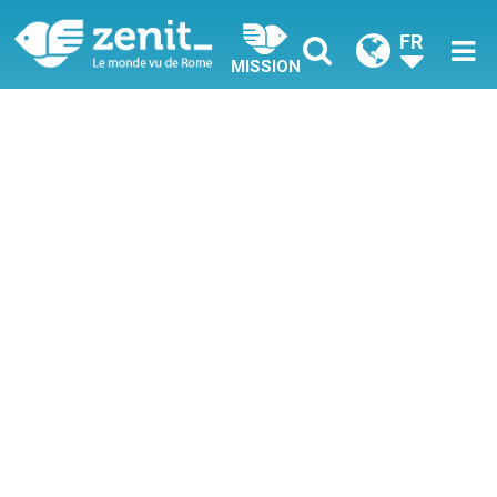
FR
MISSION