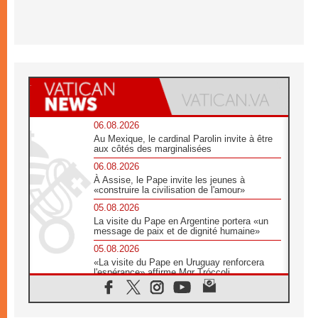
06.08.2026
Au Mexique, le cardinal Parolin invite à être
aux côtés des marginalisées
06.08.2026
À Assise, le Pape invite les jeunes à
«construire la civilisation de l'amour»
05.08.2026
La visite du Pape en Argentine portera «un
message de paix et de dignité humaine»
05.08.2026
«La visite du Pape en Uruguay renforcera
l'espérance» affirme Mgr Tróccoli
05.08.2026
Le nonce en Ukraine: «Il est inquiétant
d'entendre ceux qui bénissent la guerre»