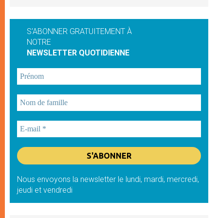
S'ABONNER GRATUITEMENT À
NOTRE
NEWSLETTER QUOTIDIENNE
Nous envoyons la newsletter le lundi, mardi, mercredi,
jeudi et vendredi