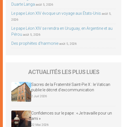
Duarte Langa
août 5, 2026
Le pape Léon XIV évoque un voyage aux États-Unis
août 5,
2026
Le pape Léon XIV se rendra en Uruguay, en Argentine et au
Pérou
août 5, 2026
Des prophètes d’harmonie
août 5, 2026
ACTUALITÉS LES PLUS LUES
Sacres de la Fraternité Saint-Pie X : le Vatican
publie le décret d’excommunication
2 Juil 2026
Confidences sur le pape : « Je travaille pour un
ami »
22 Mai 2026