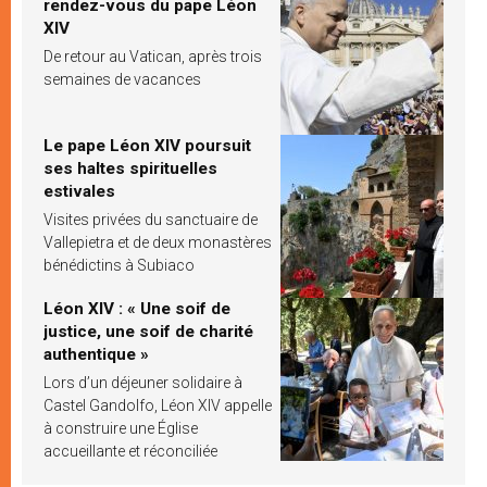
rendez-vous du pape Léon
XIV
De retour au Vatican, après trois
semaines de vacances
Le pape Léon XIV poursuit
ses haltes spirituelles
estivales
Visites privées du sanctuaire de
Vallepietra et de deux monastères
bénédictins à Subiaco
Léon XIV : « Une soif de
justice, une soif de charité
authentique »
Lors d’un déjeuner solidaire à
Castel Gandolfo, Léon XIV appelle
à construire une Église
accueillante et réconciliée