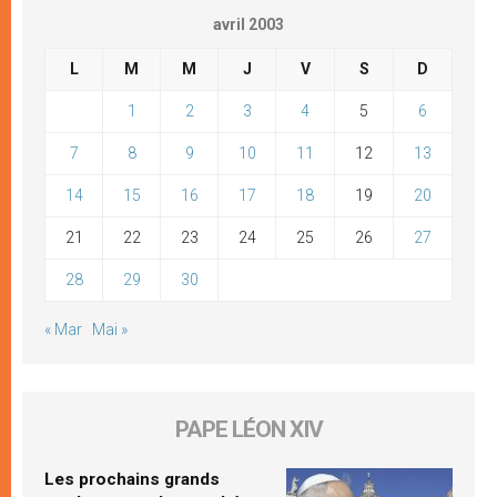
avril 2003
L
M
M
J
V
S
D
1
2
3
4
5
6
7
8
9
10
11
12
13
14
15
16
17
18
19
20
21
22
23
24
25
26
27
28
29
30
« Mar
Mai »
PAPE LÉON XIV
Les prochains grands