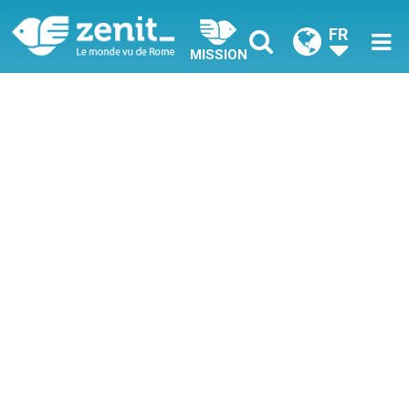
FR
MISSION