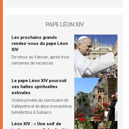
PAPE LÉON XIV
Les prochains grands
rendez-vous du pape Léon
XIV
De retour au Vatican, après trois
semaines de vacances
Le pape Léon XIV poursuit
ses haltes spirituelles
estivales
Visites privées du sanctuaire de
Vallepietra et de deux monastères
bénédictins à Subiaco
Léon XIV : « Une soif de