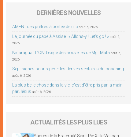
DERNIÈRES NOUVELLES
AMEN : des prêtres à portée de clic
août 6, 2026
La journée du pape à Assise : « Allons-y ! Let’s go ! »
août 6,
2026
Nicaragua : L’ONU exige des nouvelles de Mgr Mata
août 6,
2026
Sept signes pour repérer les dérives sectaires du coaching
août 6, 2026
La plus belle chose dans la vie, c’est d’être pris par la main
par Jésus
août 6, 2026
ACTUALITÉS LES PLUS LUES
Sacres de la Fraternité Saint-Pie X : le Vatican