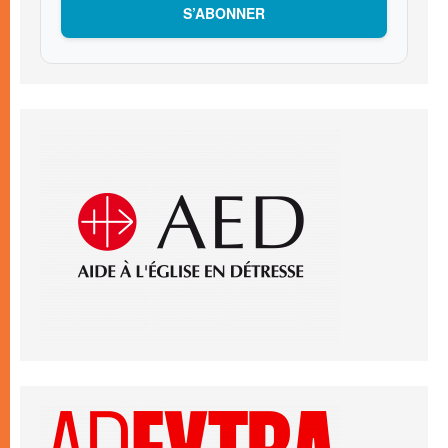
S’ABONNER