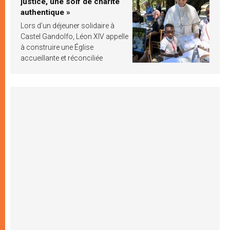
justice, une soif de charité
authentique »
Lors d’un déjeuner solidaire à
Castel Gandolfo, Léon XIV appelle
à construire une Église
accueillante et réconciliée