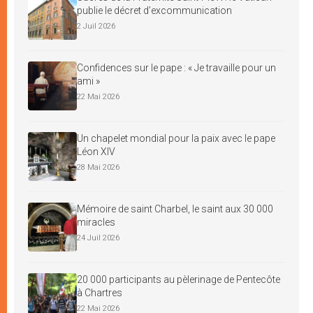
publie le décret d’excommunication
2 Juil 2026
Confidences sur le pape : « Je travaille pour un
ami »
22 Mai 2026
Un chapelet mondial pour la paix avec le pape
Léon XIV
28 Mai 2026
Mémoire de saint Charbel, le saint aux 30 000
miracles
24 Juil 2026
20 000 participants au pèlerinage de Pentecôte
à Chartres
22 Mai 2026