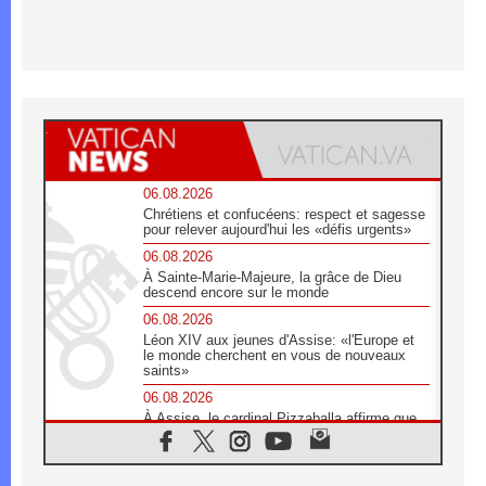
06.08.2026
Chrétiens et confucéens: respect et sagesse
pour relever aujourd'hui les «défis urgents»
06.08.2026
À Sainte-Marie-Majeure, la grâce de Dieu
descend encore sur le monde
06.08.2026
Léon XIV aux jeunes d'Assise: «l'Europe et
le monde cherchent en vous de nouveaux
saints»
06.08.2026
À Assise, le cardinal Pizzaballa affirme que
«les chrétiens veulent la paix»
06.08.2026
Au Mexique, le cardinal Parolin invite à être