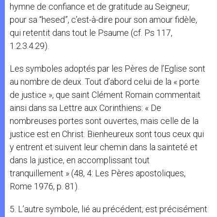
hymne de confiance et de gratitude au Seigneur,
pour sa “hesed”, c’est-à-dire pour son amour fidèle,
qui retentit dans tout le Psaume (cf. Ps 117,
1.2.3.4.29).
Les symboles adoptés par les Pères de l’Eglise sont
au nombre de deux. Tout d’abord celui de la « porte
de justice », que saint Clément Romain commentait
ainsi dans sa Lettre aux Corinthiens: « De
nombreuses portes sont ouvertes, mais celle de la
justice est en Christ. Bienheureux sont tous ceux qui
y entrent et suivent leur chemin dans la sainteté et
dans la justice, en accomplissant tout
tranquillement » (48, 4: Les Pères apostoliques,
Rome 1976, p. 81).
5. L’autre symbole, lié au précédent, est précisément