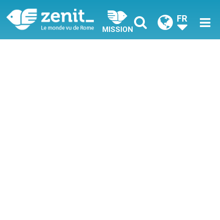
FR
MISSION