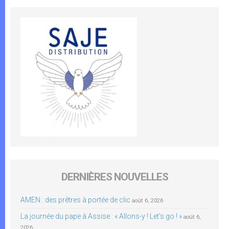
DERNIÈRES NOUVELLES
AMEN : des prêtres à portée de clic
août 6, 2026
La journée du pape à Assise : « Allons-y ! Let’s go ! »
août 6,
2026