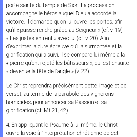
porte sainte du temple de Sion. La procession
accompagne le héros auquel Dieu a accordé la
victoire. Il demande qu’on lui ouvre les portes, afin
qu’il « puisse rendre grâce au Seigneur » (cf. v. 19).
« Les justes entrent » avec lui (cf. v. 20). Afin
d’exprimer la dure épreuve qu’il a surmontée et la
glorification qui a suivi, il se compare lui-même à la
« pierre qu’ont rejeté les bâtisseurs », qui est ensuite
« devenue la tête de l’angle » (v. 22).
Le Christ reprendra précisément cette image et ce
verset, au terme de la parabole des vignerons
homicides, pour annoncer sa Passion et sa
glorification (cf. Mt 21, 42).
4. En appliquant le Psaume à lui-même, le Christ
ouvre la voie à l’interprétation chrétienne de cet