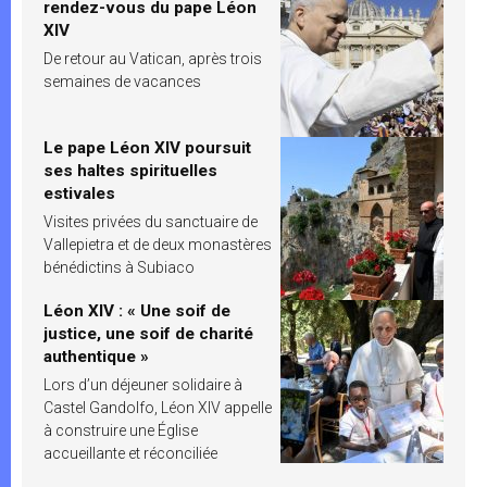
rendez-vous du pape Léon
XIV
De retour au Vatican, après trois
semaines de vacances
Le pape Léon XIV poursuit
ses haltes spirituelles
estivales
Visites privées du sanctuaire de
Vallepietra et de deux monastères
bénédictins à Subiaco
Léon XIV : « Une soif de
justice, une soif de charité
authentique »
Lors d’un déjeuner solidaire à
Castel Gandolfo, Léon XIV appelle
à construire une Église
accueillante et réconciliée