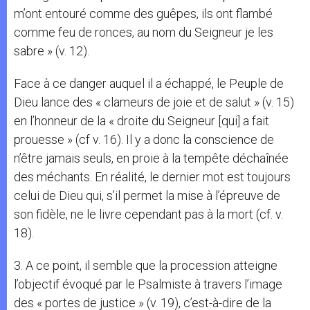
m’ont entouré comme des guêpes, ils ont flambé
comme feu de ronces, au nom du Seigneur je les
sabre » (v. 12).
Face à ce danger auquel il a échappé, le Peuple de
Dieu lance des « clameurs de joie et de salut » (v. 15)
en l’honneur de la « droite du Seigneur [qui] a fait
prouesse » (cf v. 16). Il y a donc la conscience de
n’être jamais seuls, en proie à la tempête déchaînée
des méchants. En réalité, le dernier mot est toujours
celui de Dieu qui, s’il permet la mise à l’épreuve de
son fidèle, ne le livre cependant pas à la mort (cf. v.
18).
3. A ce point, il semble que la procession atteigne
l’objectif évoqué par le Psalmiste à travers l’image
des « portes de justice » (v. 19), c’est-à-dire de la