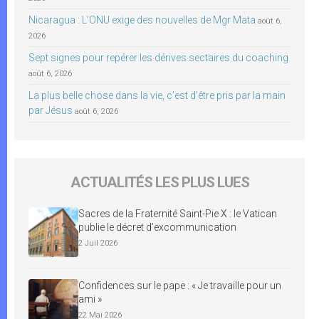
Nicaragua : L’ONU exige des nouvelles de Mgr Mata
août 6,
2026
Sept signes pour repérer les dérives sectaires du coaching
août 6, 2026
La plus belle chose dans la vie, c’est d’être pris par la main
par Jésus
août 6, 2026
ACTUALITÉS LES PLUS LUES
Sacres de la Fraternité Saint-Pie X : le Vatican
publie le décret d’excommunication
2 Juil 2026
Confidences sur le pape : « Je travaille pour un
ami »
22 Mai 2026