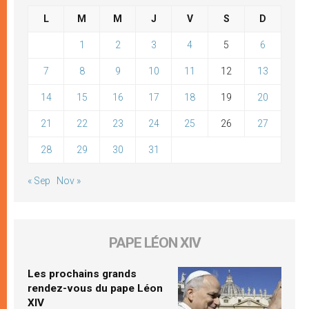
L
M
M
J
V
S
D
1
2
3
4
5
6
7
8
9
10
11
12
13
14
15
16
17
18
19
20
21
22
23
24
25
26
27
28
29
30
31
« Sep
Nov »
PAPE LÉON XIV
Les prochains grands
rendez-vous du pape Léon
XIV