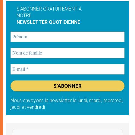
S'ABONNER GRATUITEMENT À
NOTRE
NEWSLETTER QUOTIDIENNE
Nous envoyons la newsletter le lundi, mardi, mercredi,
jeudi et vendredi