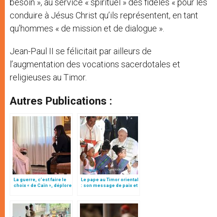
besoin », au service « spirituel » des fidèles « pour les
conduire à Jésus Christ qu’ils représentent, en tant
qu’hommes « de mission et de dialogue ».
Jean-Paul II se félicitait par ailleurs de
l’augmentation des vocations sacerdotales et
religieuses au Timor.
Autres Publications :
La guerre, c’est faire le
Le pape au Timor oriental
choix « de Caïn », déplore
: son message de paix et
le pape François
de réconciliation