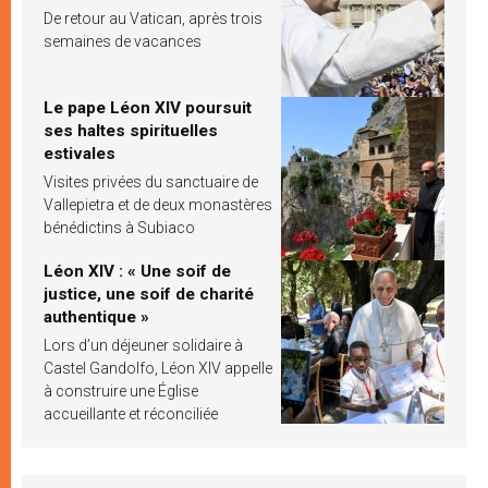
De retour au Vatican, après trois
semaines de vacances
Le pape Léon XIV poursuit
ses haltes spirituelles
estivales
Visites privées du sanctuaire de
Vallepietra et de deux monastères
bénédictins à Subiaco
Léon XIV : « Une soif de
justice, une soif de charité
authentique »
Lors d’un déjeuner solidaire à
Castel Gandolfo, Léon XIV appelle
à construire une Église
accueillante et réconciliée