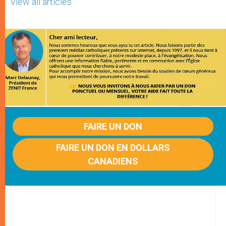
View all articles
FAIRE UN DON
FAIRE UN DON EN DOLLARS
CANADIENS