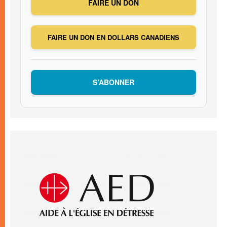
FAIRE UN DON
FAIRE UN DON EN DOLLARS CANADIENS
S’ABONNER