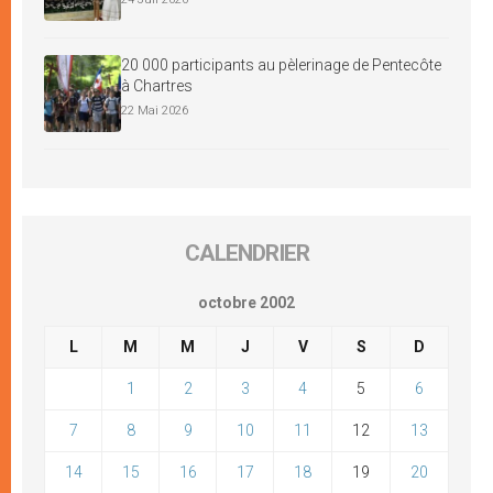
20 000 participants au pèlerinage de Pentecôte
à Chartres
22 Mai 2026
CALENDRIER
octobre 2002
L
M
M
J
V
S
D
1
2
3
4
5
6
7
8
9
10
11
12
13
14
15
16
17
18
19
20