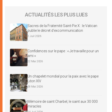
ACTUALITÉS LES PLUS LUES
Sacres de la Fraternité Saint-Pie X : le Vatican
publie le décret d’excommunication
2 Juil 2026
Confidences sur le pape : « Je travaille pour un
ami »
22 Mai 2026
Un chapelet mondial pour la paix avec le pape
Léon XIV
28 Mai 2026
Mémoire de saint Charbel, le saint aux 30 000
miracles
24 Juil 2026