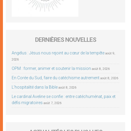
DERNIÈRES NOUVELLES
Angélus : Jésus nous rejoint au cœur de la tempête
août 9,
2026
OPM : former, animer et soutenir la mission
août 8, 2026
En Corée du Sud, faire du catéchisme autrement
août 8, 2026
L’hospitalité dans la Bible
août 8, 2026
Le cardinal Aveline se confie : entre catéchuménat, paix et
défis migratoires
août 7, 2026