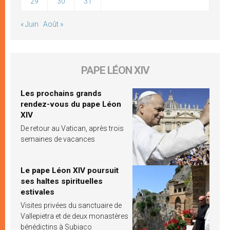
29
30
31
« Juin
Août »
PAPE LÉON XIV
Les prochains grands
rendez-vous du pape Léon
XIV
De retour au Vatican, après trois
semaines de vacances
Le pape Léon XIV poursuit
ses haltes spirituelles
estivales
Visites privées du sanctuaire de
Vallepietra et de deux monastères
bénédictins à Subiaco