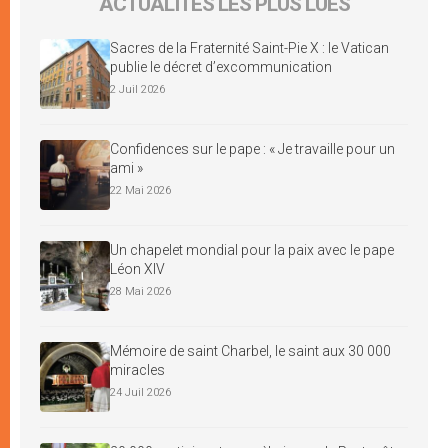
ACTUALITÉS LES PLUS LUES
Sacres de la Fraternité Saint-Pie X : le Vatican
publie le décret d’excommunication
2 Juil 2026
Confidences sur le pape : « Je travaille pour un
ami »
22 Mai 2026
Un chapelet mondial pour la paix avec le pape
Léon XIV
28 Mai 2026
Mémoire de saint Charbel, le saint aux 30 000
miracles
24 Juil 2026