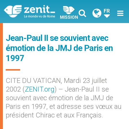
FR
MISSION
Jean-Paul II se souvient avec
émotion de la JMJ de Paris en
1997
CITE DU VATICAN, Mardi 23 juillet
2002 (
ZENIT.org
) – Jean-Paul II se
souvient avec émotion de la JMJ de
Paris en 1997, et adresse ses vœux au
président Chirac et aux Français.