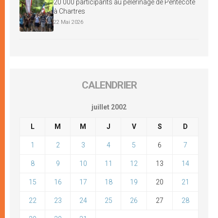
20 000 participants au pèlerinage de Pentecôte
à Chartres
22 Mai 2026
CALENDRIER
juillet 2002
L
M
M
J
V
S
D
1
2
3
4
5
6
7
8
9
10
11
12
13
14
15
16
17
18
19
20
21
22
23
24
25
26
27
28