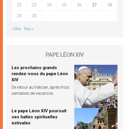
22
23
24
25
26
27
28
29
30
« Mar
Mai »
PAPE LÉON XIV
Les prochains grands
rendez-vous du pape Léon
XIV
De retour au Vatican, après trois
semaines de vacances
Le pape Léon XIV poursuit
ses haltes spirituelles
estivales