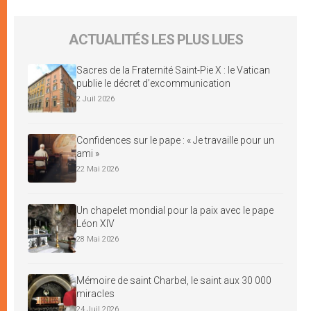
ACTUALITÉS LES PLUS LUES
Sacres de la Fraternité Saint-Pie X : le Vatican
publie le décret d’excommunication
2 Juil 2026
Confidences sur le pape : « Je travaille pour un
ami »
22 Mai 2026
Un chapelet mondial pour la paix avec le pape
Léon XIV
28 Mai 2026
Mémoire de saint Charbel, le saint aux 30 000
miracles
24 Juil 2026