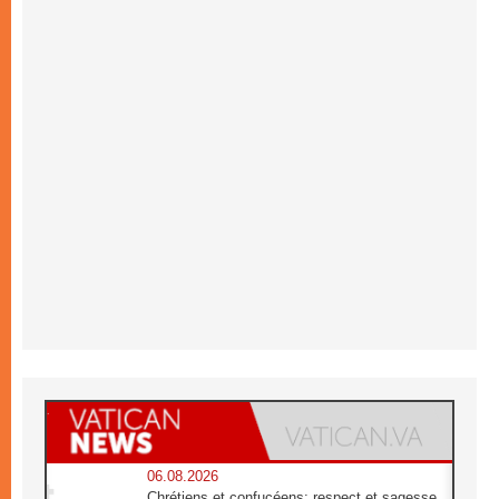
06.08.2026
Chrétiens et confucéens: respect et sagesse