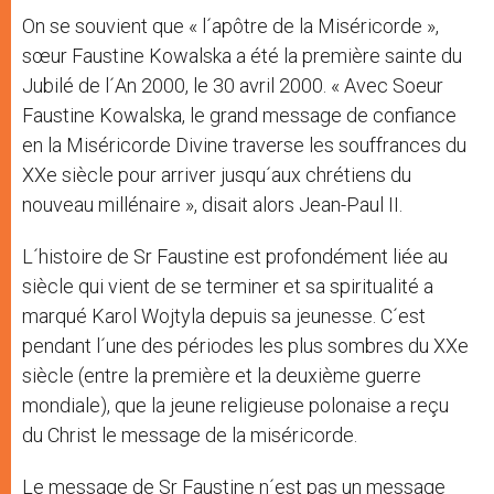
On se souvient que « l´apôtre de la Miséricorde »,
sœur Faustine Kowalska a été la première sainte du
Jubilé de l´An 2000, le 30 avril 2000. « Avec Soeur
Faustine Kowalska, le grand message de confiance
en la Miséricorde Divine traverse les souffrances du
XXe siècle pour arriver jusqu´aux chrétiens du
nouveau millénaire », disait alors Jean-Paul II.
L´histoire de Sr Faustine est profondément liée au
siècle qui vient de se terminer et sa spiritualité a
marqué Karol Wojtyla depuis sa jeunesse. C´est
pendant l´une des périodes les plus sombres du XXe
siècle (entre la première et la deuxième guerre
mondiale), que la jeune religieuse polonaise a reçu
du Christ le message de la miséricorde.
Le message de Sr Faustine n´est pas un message