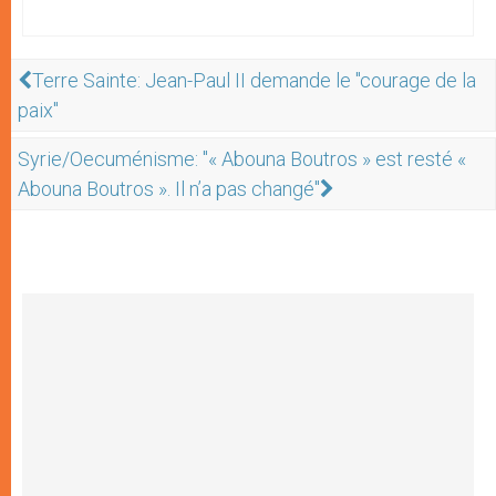
Terre Sainte: Jean-Paul II demande le "courage de la
paix"
Syrie/Oecuménisme: "« Abouna Boutros » est resté «
Abouna Boutros ». Il n’a pas changé"