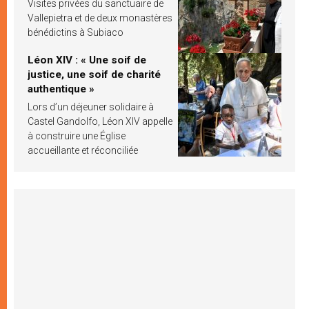
Visites privées du sanctuaire de
Vallepietra et de deux monastères
bénédictins à Subiaco
Léon XIV : « Une soif de
justice, une soif de charité
authentique »
Lors d’un déjeuner solidaire à
Castel Gandolfo, Léon XIV appelle
à construire une Église
accueillante et réconciliée