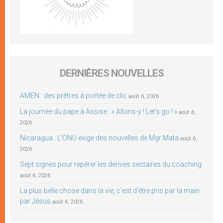
DERNIÈRES NOUVELLES
AMEN : des prêtres à portée de clic
août 6, 2026
La journée du pape à Assise : « Allons-y ! Let’s go ! »
août 6,
2026
Nicaragua : L’ONU exige des nouvelles de Mgr Mata
août 6,
2026
Sept signes pour repérer les dérives sectaires du coaching
août 6, 2026
La plus belle chose dans la vie, c’est d’être pris par la main
par Jésus
août 6, 2026