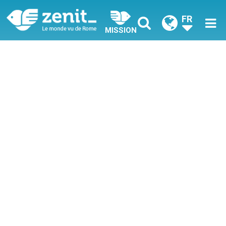
FR
MISSION