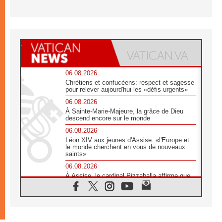
06.08.2026
Chrétiens et confucéens: respect et sagesse
pour relever aujourd'hui les «défis urgents»
06.08.2026
À Sainte-Marie-Majeure, la grâce de Dieu
descend encore sur le monde
06.08.2026
Léon XIV aux jeunes d'Assise: «l'Europe et
le monde cherchent en vous de nouveaux
saints»
06.08.2026
À Assise, le cardinal Pizzaballa affirme que
«les chrétiens veulent la paix»
06.08.2026
Au Mexique, le cardinal Parolin invite à être
aux côtés des marginalisées