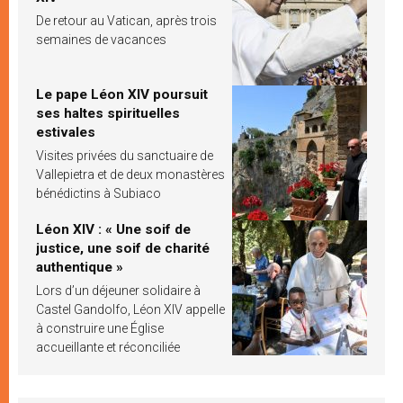
De retour au Vatican, après trois
semaines de vacances
Le pape Léon XIV poursuit
ses haltes spirituelles
estivales
Visites privées du sanctuaire de
Vallepietra et de deux monastères
bénédictins à Subiaco
Léon XIV : « Une soif de
justice, une soif de charité
authentique »
Lors d’un déjeuner solidaire à
Castel Gandolfo, Léon XIV appelle
à construire une Église
accueillante et réconciliée