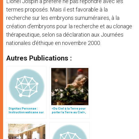
Lionel Jospin a préféré ne pas répondre avec les
termes proposés. Mais il est favorable à la
recherche sur les embryons surnuméraires, à la
création d’embryons pour la recherche et au clonage
thérapeutique, selon sa déclaration aux Journées
nationales d’éthique en novembre 2000.
Autres Publications :
Dignitas Personae :
«Du Ciel à la Terre pour
Instruction vaticane sur
porter la Terre au Ciel»,
certaines questions de
par Mgr Francesco Follo
bioéthique