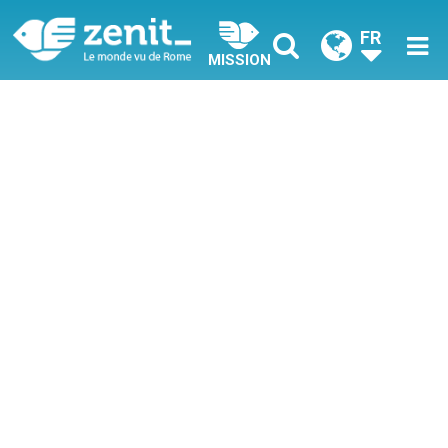
FR
MISSION