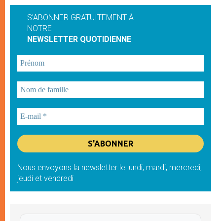
S'ABONNER GRATUITEMENT À
NOTRE
NEWSLETTER QUOTIDIENNE
Nous envoyons la newsletter le lundi, mardi, mercredi,
jeudi et vendredi