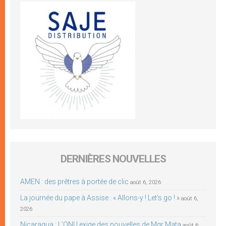
DERNIÈRES NOUVELLES
AMEN : des prêtres à portée de clic
août 6, 2026
La journée du pape à Assise : « Allons-y ! Let’s go ! »
août 6,
2026
Nicaragua : L’ONU exige des nouvelles de Mgr Mata
août 6,