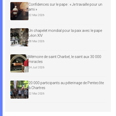
Confidences sur le pape : « Je travaille pour un
ami »
22 Mai 2026
Un chapelet mondial pour la paix avec le pape
Léon XIV
28 Mai 2026
Mémoire de saint Charbel, le saint aux 30 000
miracles
24 Juil 2026
20 000 participants au pèlerinage de Pentecôte
à Chartres
22 Mai 2026