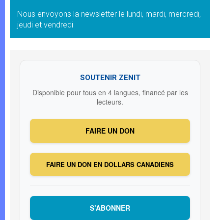
Nous envoyons la newsletter le lundi, mardi, mercredi,
jeudi et vendredi
SOUTENIR ZENIT
Disponible pour tous en 4 langues, financé par les
lecteurs.
FAIRE UN DON
FAIRE UN DON EN DOLLARS CANADIENS
S’ABONNER