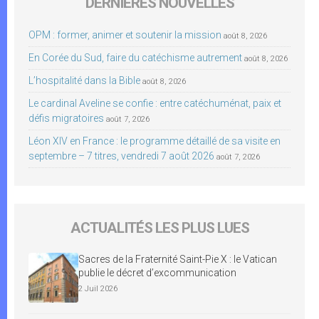
DERNIÈRES NOUVELLES
OPM : former, animer et soutenir la mission
août 8, 2026
En Corée du Sud, faire du catéchisme autrement
août 8, 2026
L’hospitalité dans la Bible
août 8, 2026
Le cardinal Aveline se confie : entre catéchuménat, paix et
défis migratoires
août 7, 2026
Léon XIV en France : le programme détaillé de sa visite en
septembre – 7 titres, vendredi 7 août 2026
août 7, 2026
ACTUALITÉS LES PLUS LUES
Sacres de la Fraternité Saint-Pie X : le Vatican
publie le décret d’excommunication
2 Juil 2026