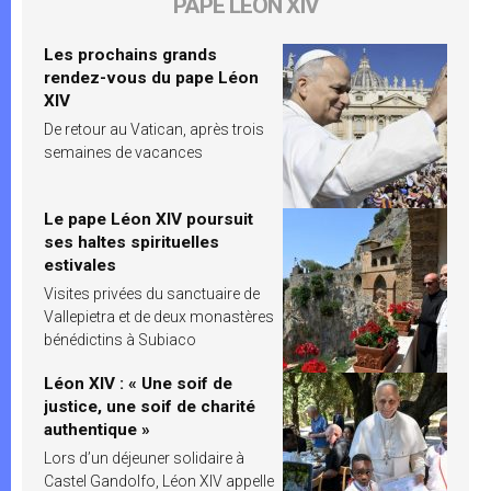
PAPE LÉON XIV
Les prochains grands
rendez-vous du pape Léon
XIV
De retour au Vatican, après trois
semaines de vacances
Le pape Léon XIV poursuit
ses haltes spirituelles
estivales
Visites privées du sanctuaire de
Vallepietra et de deux monastères
bénédictins à Subiaco
Léon XIV : « Une soif de
justice, une soif de charité
authentique »
Lors d’un déjeuner solidaire à
Castel Gandolfo, Léon XIV appelle