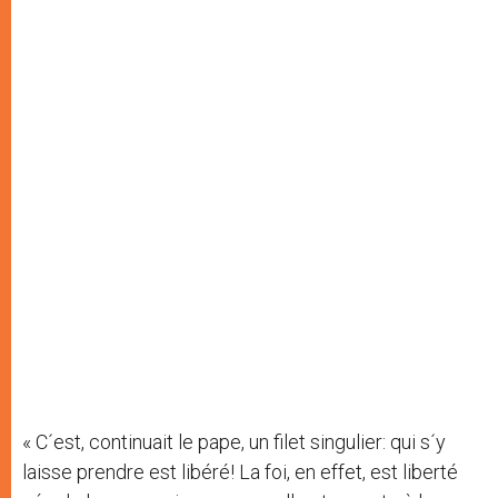
« C´est, continuait le pape, un filet singulier: qui s´y
laisse prendre est libéré! La foi, en effet, est liberté