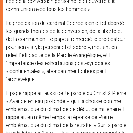
née de la conversion personnelle et ouverte à la
communion avec tous les hommes ».
La prédication du cardinal George a en effet abordé
les grands thèmes de la conversion, de la liberté et
de la communion. Le pape a remercié le prédicateur
pour son « style personnel et sobre », mettant en
relief l´efficacité de la Parole évangélique, et l
´importance des exhortations post-synodales
« continentales », abondamment citées par l
´archevêque.
L pape rappelait aussi cette parole du Christ à Pierre:
« Avance en eau profonde », qu´il a choisie comme
emblématique du climat de ce début de millénaire. Il
rappelait en même temps la réponse de Pierre,
emblématique du climat de la retraite: « Sur ta parole