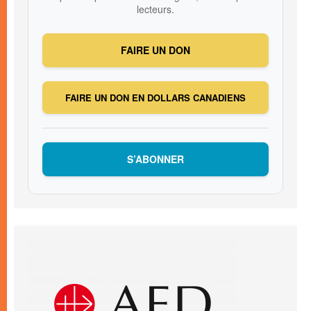
lecteurs.
FAIRE UN DON
FAIRE UN DON EN DOLLARS CANADIENS
S’ABONNER