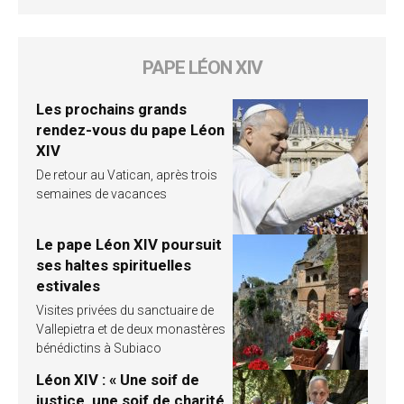
PAPE LÉON XIV
Les prochains grands
rendez-vous du pape Léon
XIV
De retour au Vatican, après trois
semaines de vacances
Le pape Léon XIV poursuit
ses haltes spirituelles
estivales
Visites privées du sanctuaire de
Vallepietra et de deux monastères
bénédictins à Subiaco
Léon XIV : « Une soif de
justice, une soif de charité