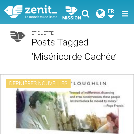
FR
MISSION
ÉTIQUETTE
Posts Tagged
‘miséricorde Cachée’
DERNIÈRES NOUVELLES