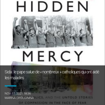
Sida : le pape salue de « nombreux » catholiques qui ont aidé
les malades
NOV 17, 2021 18:36
MARINA DROUJININA