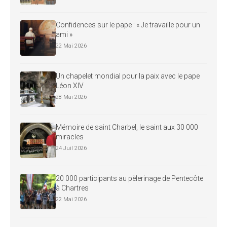
Confidences sur le pape : « Je travaille pour un
ami »
22 Mai 2026
Un chapelet mondial pour la paix avec le pape
Léon XIV
28 Mai 2026
Mémoire de saint Charbel, le saint aux 30 000
miracles
24 Juil 2026
20 000 participants au pèlerinage de Pentecôte
à Chartres
22 Mai 2026