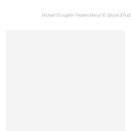
Michael O'Loughlin "Hidden Mercy" © Ebook (ePub)