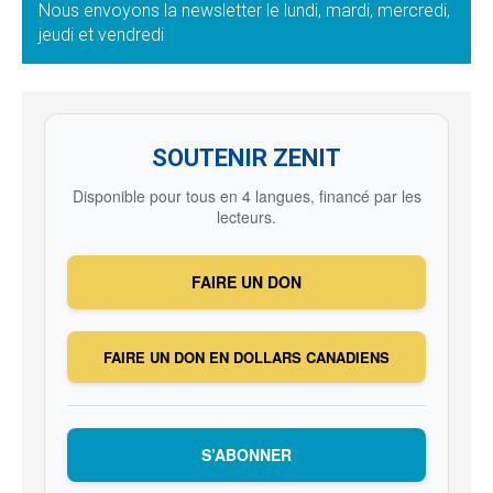
Nous envoyons la newsletter le lundi, mardi, mercredi,
jeudi et vendredi
SOUTENIR ZENIT
Disponible pour tous en 4 langues, financé par les
lecteurs.
FAIRE UN DON
FAIRE UN DON EN DOLLARS CANADIENS
S’ABONNER