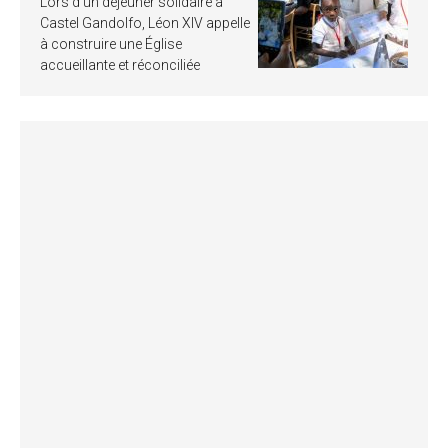
Lors d’un déjeuner solidaire à
Castel Gandolfo, Léon XIV appelle
à construire une Église
accueillante et réconciliée