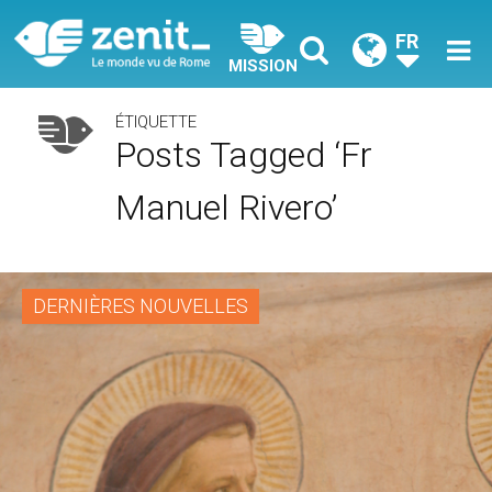
FR
MISSION
ÉTIQUETTE
Posts Tagged ‘Fr
Manuel Rivero’
DERNIÈRES NOUVELLES