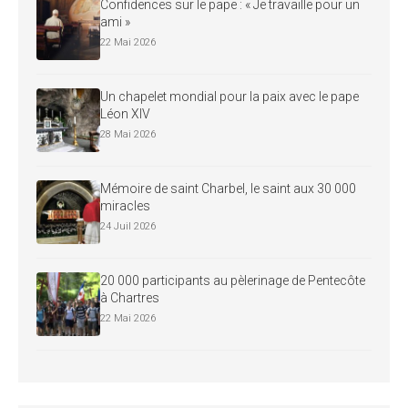
Confidences sur le pape : « Je travaille pour un
ami »
22 Mai 2026
Un chapelet mondial pour la paix avec le pape
Léon XIV
28 Mai 2026
Mémoire de saint Charbel, le saint aux 30 000
miracles
24 Juil 2026
20 000 participants au pèlerinage de Pentecôte
à Chartres
22 Mai 2026