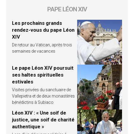
PAPE LÉON XIV
Les prochains grands
rendez-vous du pape Léon
XIV
De retour au Vatican, après trois
semaines de vacances
Le pape Léon XIV poursuit
ses haltes spirituelles
estivales
Visites privées du sanctuaire de
Vallepietra et de deux monastères
bénédictins à Subiaco
Léon XIV : « Une soif de
justice, une soif de charité
authentique »