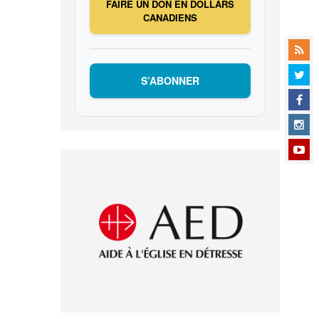
FAIRE UN DON EN DOLLARS
CANADIENS
S’ABONNER