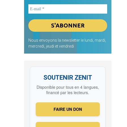
Nous envoyons la newsletter le lundi, mardi,
mercredi, jeudi et vendredi
SOUTENIR ZENIT
Disponible pour tous en 4 langues,
financé par les lecteurs.
FAIRE UN DON