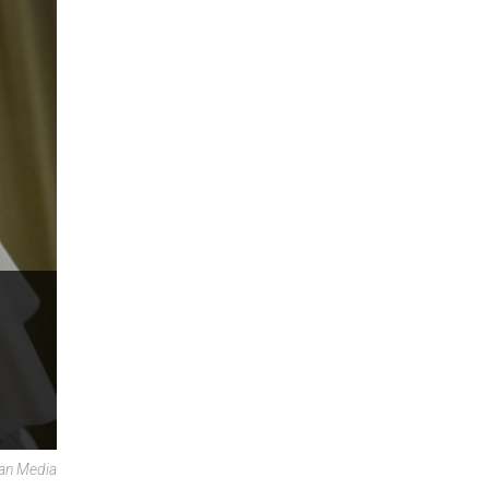
can Media