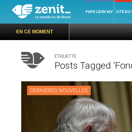
PAPE LÉON XIV
CITÉ DU
EN CE MOMENT
ÉTIQUETTE
Posts Tagged ‘Fond
DERNIÈRES NOUVELLES