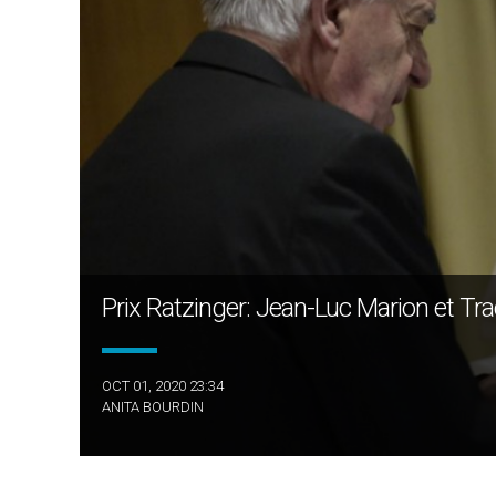
Prix Ratzinger: Jean-Luc Marion et T
OCT 01, 2020 23:34
ANITA BOURDIN