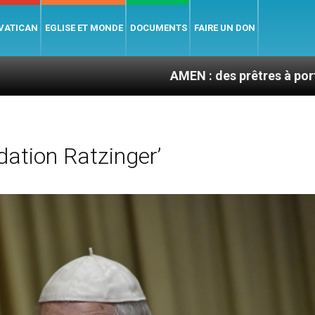
 VATICAN
EGLISE ET MONDE
DOCUMENTS
FAIRE UN DON
AMEN : des prêtres à portée de clic
ation Ratzinger’