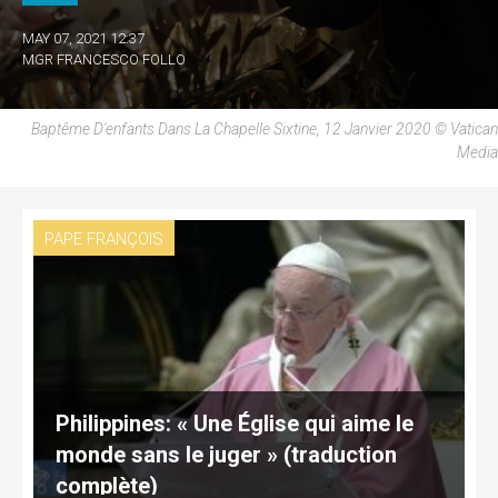
MAY 07, 2021 12:37
MGR FRANCESCO FOLLO
Baptême D'enfants Dans La Chapelle Sixtine, 12 Janvier 2020 © Vatican
Media
PAPE FRANÇOIS
Philippines: « Une Église qui aime le
monde sans le juger » (traduction
complète)