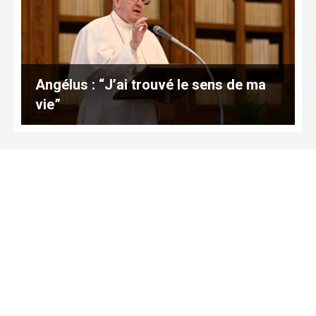
Angélus : “J’ai trouvé le sens de ma
vie”