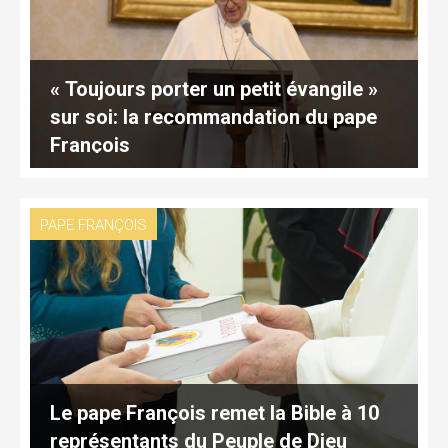
« Toujours porter un petit évangile »
sur soi: la recommandation du pape
François
PAPE FRANÇOIS
Le pape François remet la Bible à 10
représentants du Peuple de Dieu