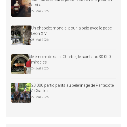
ami »
22 Mai 2026
Un chapelet mondial pour la paix avec le pape
Léon XIV
28 Mai 2026
Mémoire de saint Charbel, le saint aux 30 000
miracles
24 Juil 2026
20 000 participants au pèlerinage de Pentecôte
à Chartres
22 Mai 2026