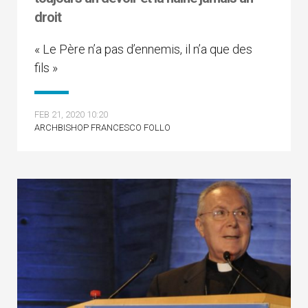
droit
« Le Père n’a pas d’ennemis, il n’a que des
fils »
FEB 21, 2020 10:20
ARCHBISHOP FRANCESCO FOLLO