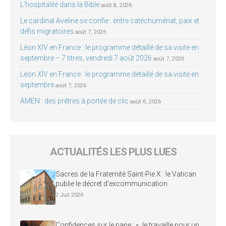
L’hospitalité dans la Bible
août 8, 2026
Le cardinal Aveline se confie : entre catéchuménat, paix et
défis migratoires
août 7, 2026
Léon XIV en France : le programme détaillé de sa visite en
septembre – 7 titres, vendredi 7 août 2026
août 7, 2026
Léon XIV en France : le programme détaillé de sa visite en
septembre
août 7, 2026
AMEN : des prêtres à portée de clic
août 6, 2026
ACTUALITÉS LES PLUS LUES
Sacres de la Fraternité Saint-Pie X : le Vatican
publie le décret d’excommunication
2 Juil 2026
Confidences sur le pape : « Je travaille pour un