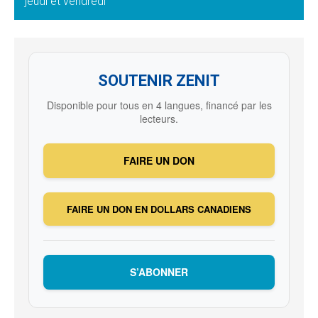
jeudi et vendredi
SOUTENIR ZENIT
Disponible pour tous en 4 langues, financé par les
lecteurs.
FAIRE UN DON
FAIRE UN DON EN DOLLARS CANADIENS
S’ABONNER