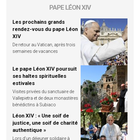
PAPE LÉON XIV
Les prochains grands
rendez-vous du pape Léon
XIV
De retour au Vatican, après trois
semaines de vacances
Le pape Léon XIV poursuit
ses haltes spirituelles
estivales
Visites privées du sanctuaire de
Vallepietra et de deux monastères
bénédictins à Subiaco
Léon XIV : « Une soif de
justice, une soif de charité
authentique »
Lors d’un déjeuner solidaire à