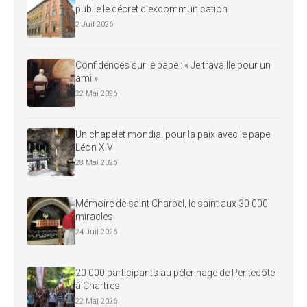
publie le décret d’excommunication
2 Juil 2026
Confidences sur le pape : « Je travaille pour un
ami »
22 Mai 2026
Un chapelet mondial pour la paix avec le pape
Léon XIV
28 Mai 2026
Mémoire de saint Charbel, le saint aux 30 000
miracles
24 Juil 2026
20 000 participants au pèlerinage de Pentecôte
à Chartres
22 Mai 2026