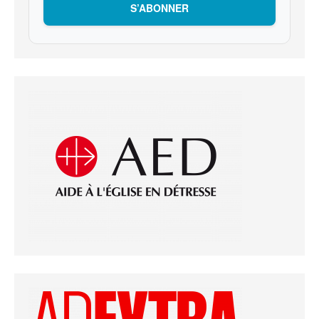
S’ABONNER