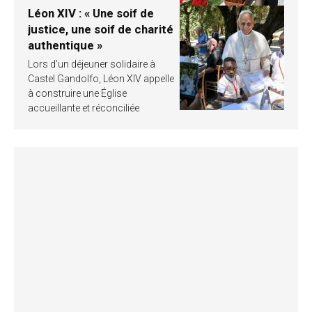
Léon XIV : « Une soif de
justice, une soif de charité
authentique »
Lors d’un déjeuner solidaire à
Castel Gandolfo, Léon XIV appelle
à construire une Église
accueillante et réconciliée