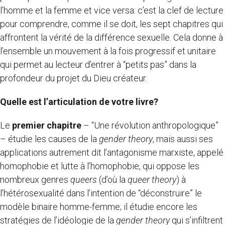
l’homme et la femme et vice versa: c’est la clef de lecture
pour comprendre, comme il se doit, les sept chapitres qui
affrontent la vérité de la différence sexuelle. Cela donne à
l’ensemble un mouvement à la fois progressif et unitaire
qui permet au lecteur d’entrer à “petits pas” dans la
profondeur du projet du Dieu créateur.
Quelle est l’articulation de votre livre?
Le
premier chapitre
– “Une révolution anthropologique”
– étudie les causes de la
gender theory
, mais aussi ses
applications autrement dit l’antagonisme marxiste, appelé
homophobie et lutte à l’homophobie, qui oppose les
nombreux genres
queers
(d’où la
queer theory
) à
l’hétérosexualité dans l’intention de “déconstruire” le
modèle binaire homme-femme; il étudie encore les
stratégies de l’idéologie de la
gender theory
qui s’infiltrent