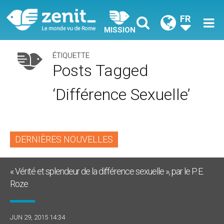
FR
MISSION
ÉTIQUETTE
Posts Tagged
‘différence Sexuelle’
DERNIÈRES NOUVELLES
« Vérité et splendeur de la différence sexuelle », par le P. E.
Roze
JUN 29, 2015 14:34