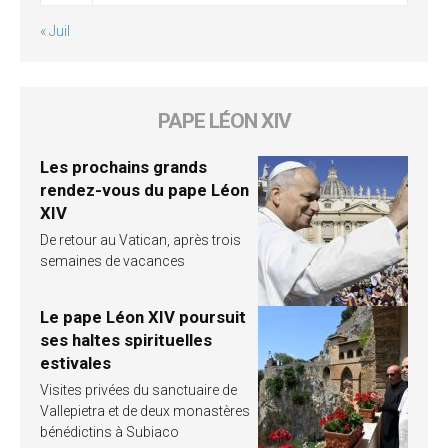
« Juil
PAPE LÉON XIV
Les prochains grands
rendez-vous du pape Léon
XIV
De retour au Vatican, après trois
semaines de vacances
Le pape Léon XIV poursuit
ses haltes spirituelles
estivales
Visites privées du sanctuaire de
Vallepietra et de deux monastères
bénédictins à Subiaco