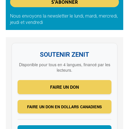
Nous envoyons la newsletter le lundi, mardi, mercredi,
jeudi et vendredi
SOUTENIR ZENIT
Disponible pour tous en 4 langues, financé par les
lecteurs.
FAIRE UN DON
FAIRE UN DON EN DOLLARS CANADIENS